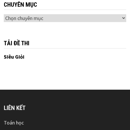
CHUYÊN MỤC
Chuyên
mục
TẢI ĐỀ THI
Siêu Giỏi
LIÊN KẾT
Toán học