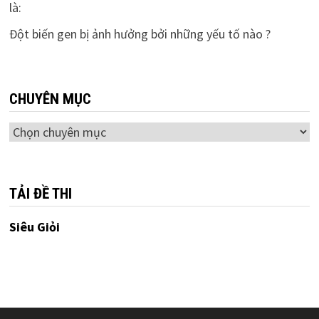
là:
Đột biến gen bị ảnh hưởng bởi những yếu tố nào ?
CHUYÊN MỤC
Chuyên
mục
TẢI ĐỀ THI
Siêu Giỏi