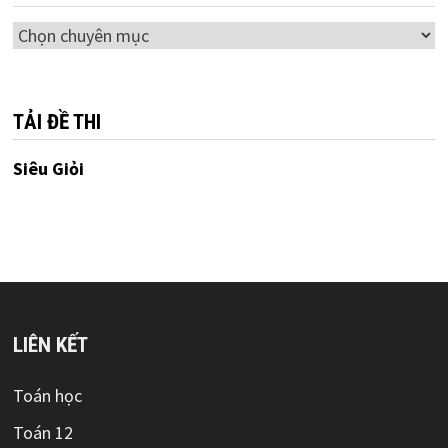
Chuyên
mục
TẢI ĐỀ THI
Siêu Giỏi
LIÊN KẾT
Toán học
Toán 12