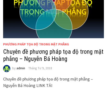
PHƯƠNG PHÁP TỌA ĐỘ TRONG MẶT PHẲNG
Chuyên đề phương pháp tọa độ trong mặt
phẳng – Nguyễn Bá Hoàng
by
admin
Tháng Tư 9, 2018
Chuyên đề phương pháp tọa độ trong mặt phẳng –
Nguyễn Bá Hoàng LINK TẢI