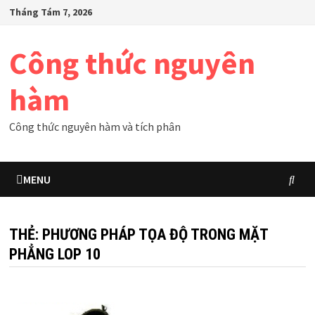
Skip
Tháng Tám 7, 2026
to
content
Công thức nguyên
hàm
Công thức nguyên hàm và tích phân
MENU
THẺ:
PHƯƠNG PHÁP TỌA ĐỘ TRONG MẶT
PHẲNG LOP 10