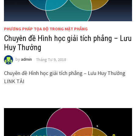
PHƯƠNG PHÁP TỌA ĐỘ TRONG MẶT PHẲNG
Chuyên đề Hình học giải tích phẳng – Lưu
Huy Thưởng
by
admin
Tháng Tư 9, 2018
Chuyên đề Hình học giải tích phẳng – Lưu Huy Thưởng
LINK TẢI