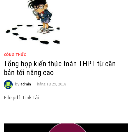
CÔNG THỨC
Tổng hợp kiến thức toán THPT từ căn
bản tới nâng cao
by
admin
Tháng Tư 29, 2018
File pdf: Link tải