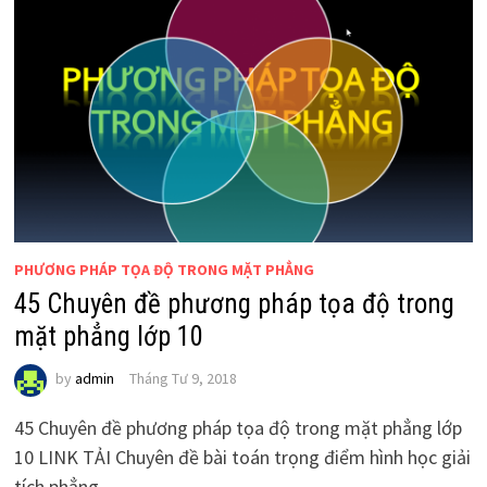
PHƯƠNG PHÁP TỌA ĐỘ TRONG MẶT PHẲNG
45 Chuyên đề phương pháp tọa độ trong
mặt phẳng lớp 10
by
admin
Tháng Tư 9, 2018
45 Chuyên đề phương pháp tọa độ trong mặt phẳng lớp
10 LINK TẢI Chuyên đề bài toán trọng điểm hình học giải
tích phẳng …