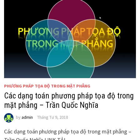
PHƯƠNG PHÁP TỌA ĐỘ TRONG MẶT PHẲNG
Các dạng toán phương pháp tọa độ trong
mặt phẳng – Trần Quốc Nghĩa
by
admin
Tháng Tư 9, 2018
Các dạng toán phương pháp tọa độ trong mặt phẳng –
Trần Quốc Nghĩa LINK TẢI