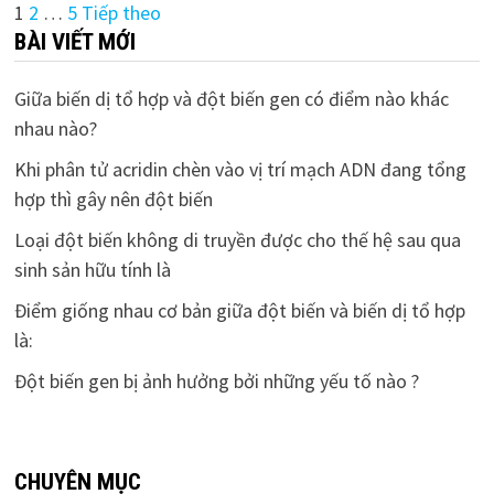
Điều
1
2
…
5
Tiếp theo
BÀI VIẾT MỚI
hướng
bài
Giữa biến dị tổ hợp và đột biến gen có điểm nào khác
nhau nào?
viết
Khi phân tử acridin chèn vào vị trí mạch ADN đang tổng
hợp thì gây nên đột biến
Loại đột biến không di truyền được cho thế hệ sau qua
sinh sản hữu tính là
Điểm giống nhau cơ bản giữa đột biến và biến dị tổ hợp
là:
Đột biến gen bị ảnh hưởng bởi những yếu tố nào ?
CHUYÊN MỤC