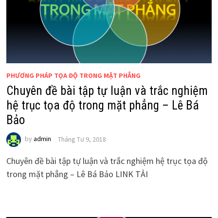
PHƯƠNG PHÁP TỌA ĐỘ TRONG MẶT PHẲNG
Chuyên đề bài tập tự luận và trắc nghiệm
hệ trục tọa độ trong mặt phẳng – Lê Bá
Bảo
by
admin
Tháng Tư 9, 2018
Chuyên đề bài tập tự luận và trắc nghiệm hệ trục tọa độ
trong mặt phẳng – Lê Bá Bảo LINK TẢI