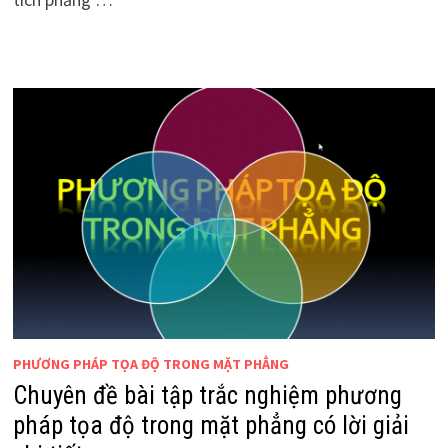
PHƯƠNG PHÁP TỌA ĐỘ TRONG MẶT PHẲNG
Chuyên đề bài tập trắc nghiệm phương
pháp tọa độ trong mặt phẳng có lời giải