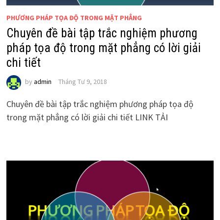
PHƯƠNG PHÁP TỌA ĐỘ TRONG MẶT PHẲNG
Chuyên đề bài tập trắc nghiệm phương
pháp tọa độ trong mặt phẳng có lời giải
chi tiết
by
admin
Tháng Tư 9, 2018
Chuyên đề bài tập trắc nghiệm phương pháp tọa độ
trong mặt phẳng có lời giải chi tiết LINK TẢI