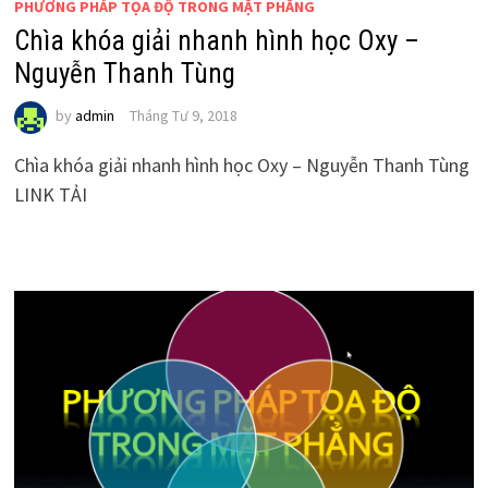
PHƯƠNG PHÁP TỌA ĐỘ TRONG MẶT PHẲNG
Chìa khóa giải nhanh hình học Oxy –
Nguyễn Thanh Tùng
by
admin
Tháng Tư 9, 2018
Chìa khóa giải nhanh hình học Oxy – Nguyễn Thanh Tùng
LINK TẢI