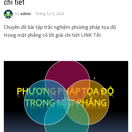
chi tiết
by
admin
Tháng Tư 9, 2018
Chuyên đề bài tập trắc nghiệm phương pháp tọa độ
trong mặt phẳng có lời giải chi tiết LINK TẢI