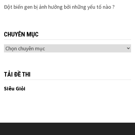
Đột biến gen bị ảnh hưởng bởi những yếu tố nào ?
CHUYÊN MỤC
Chuyên
mục
TẢI ĐỀ THI
Siêu Giỏi