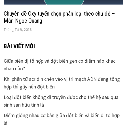
Chuyên đề Oxy tuyển chọn phân loại theo chủ đề –
Mẫn Ngọc Quang
Tháng Tư 9, 2018
BÀI VIẾT MỚI
Giữa biến dị tổ hợp và đột biến gen có điểm nào khác
nhau nào?
Khi phân tử acridin chèn vào vị trí mạch ADN đang tổng
hợp thì gây nên đột biến
Loại đột biến không di truyền được cho thế hệ sau qua
sinh sản hữu tính là
Điểm giống nhau cơ bản giữa đột biến và biến dị tổ hợp
là: