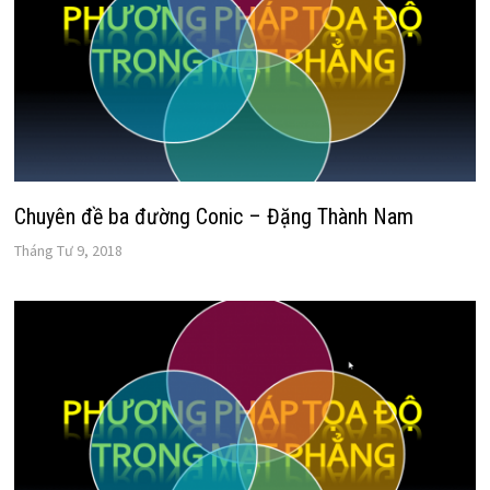
Chuyên đề ba đường Conic – Đặng Thành Nam
Tháng Tư 9, 2018