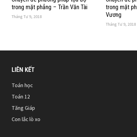
trong mặt phẳng – Trần Văn Tài
trong mặt p
Vương
Tháng Tư 9, 2018
Tháng Tư 9, 2018
LIÊN KẾT
Toán học
Toán 12
Tăng Giáp
Con lắc lò xo