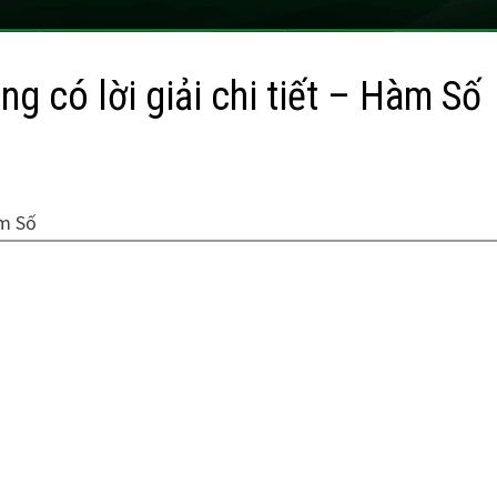
g có lời giải chi tiết – Hàm Số
àm Số