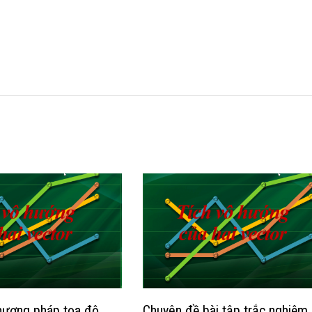
hương pháp tọa độ
Chuyên đề bài tập trắc nghiệm