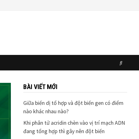
BÀI VIẾT MỚI
Giữa biến dị tổ hợp và đột biến gen có điểm
nào khác nhau nào?
Khi phân tử acridin chèn vào vị trí mạch ADN
đang tổng hợp thì gây nên đột biến