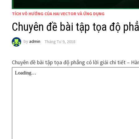
TÍCH VÔ HƯỚNG CỦA HAI VECTOR VÀ ỨNG DỤNG
Chuyên đề bài tập tọa độ phẳn
by
admin
Tháng Tư 9, 2018
Chuyên đề bài tập tọa độ phẳng có lời giải chi tiết – H