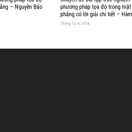
hẳng – Nguyễn Bảo
phương pháp tọa độ trong mặt
phẳng có lời giải chi tiết – Hà
Tháng Tư 9, 2018