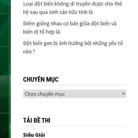
Loại đột biến không di truyền được cho thế
hệ sau qua sinh sản hữu tính là
Điểm giống nhau cơ bản giữa đột biến và
biến dị tổ hợp là:
Đột biến gen bị ảnh hưởng bởi những yếu tố
nào ?
CHUYÊN MỤC
Chuyên
mục
TẢI ĐỀ THI
Siêu Giỏi