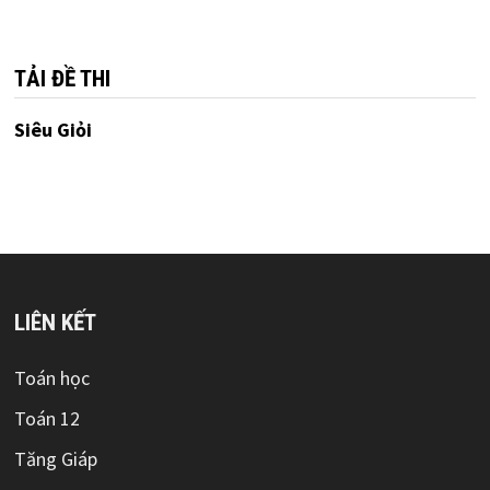
mục
TẢI ĐỀ THI
Siêu Giỏi
LIÊN KẾT
Toán học
Toán 12
Tăng Giáp