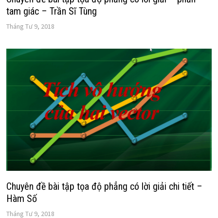
tam giác – Trần Sĩ Tùng
Tháng Tư 9, 2018
Chuyên đề bài tập tọa độ phẳng có lời giải chi tiết –
Hàm Số
Tháng Tư 9, 2018