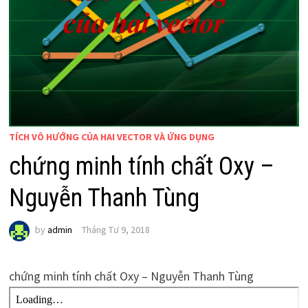
TÍCH VÔ HƯỚNG CỦA HAI VECTOR VÀ ỨNG DỤNG
chứng minh tính chất Oxy –
Nguyễn Thanh Tùng
by
admin
Tháng Tư 9, 2018
chứng minh tính chất Oxy – Nguyễn Thanh Tùng