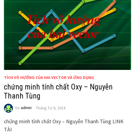
TÍCH VÔ HƯỚNG CỦA HAI VECTOR VÀ ỨNG DỤNG
chứng minh tính chất Oxy – Nguyễn
Thanh Tùng
by
admin
Tháng Tư 9, 2018
chứng minh tính chất Oxy – Nguyễn Thanh Tùng LINK
TẢI