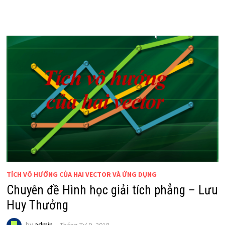
TÍCH VÔ HƯỚNG CỦA HAI VECTOR VÀ ỨNG DỤNG
Chuyên đề Hình học giải tích phẳng – Lưu
Huy Thưởng
by
admin
Tháng Tư 9, 2018