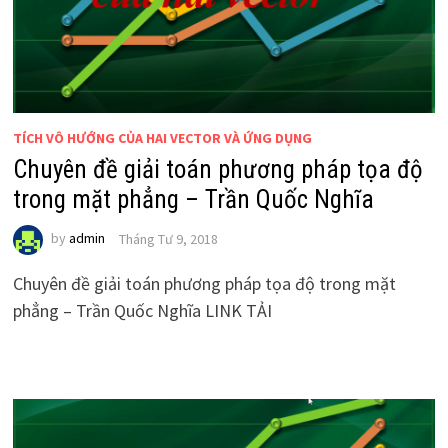
TÍCH VÔ HƯỚNG CỦA HAI VECTOR VÀ ỨNG DỤNG
Chuyên đề giải toán phương pháp tọa độ
trong mặt phẳng – Trần Quốc Nghĩa
by
admin
Tháng Tư 9, 2018
Chuyên đề giải toán phương pháp tọa độ trong mặt
phẳng – Trần Quốc Nghĩa LINK TẢI