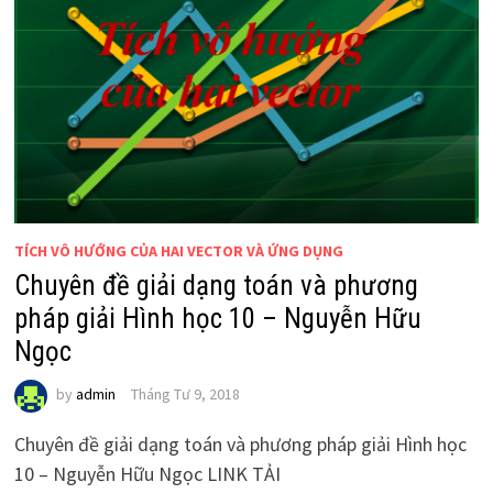
TÍCH VÔ HƯỚNG CỦA HAI VECTOR VÀ ỨNG DỤNG
Chuyên đề giải dạng toán và phương
pháp giải Hình học 10 – Nguyễn Hữu
Ngọc
by
admin
Tháng Tư 9, 2018
Chuyên đề giải dạng toán và phương pháp giải Hình học
10 – Nguyễn Hữu Ngọc LINK TẢI