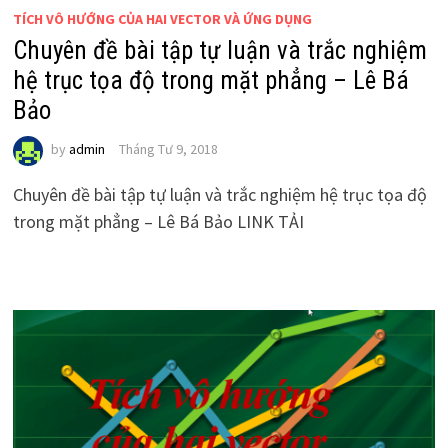
TÍCH VÔ HƯỚNG CỦA HAI VECTOR VÀ ỨNG DỤNG
Chuyên đề bài tập tự luận và trắc nghiệm
hệ trục tọa độ trong mặt phẳng – Lê Bá
Bảo
by
admin
Tháng Tư 9, 2018
Chuyên đề bài tập tự luận và trắc nghiệm hệ trục tọa độ
trong mặt phẳng – Lê Bá Bảo LINK TẢI