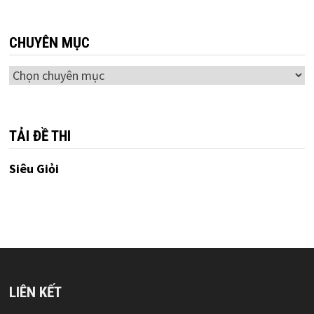
CHUYÊN MỤC
Chuyên
mục
TẢI ĐỀ THI
Siêu Giỏi
LIÊN KẾT