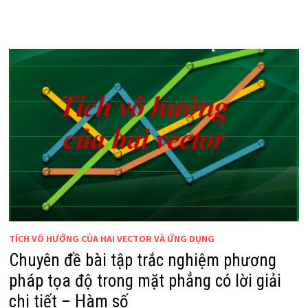
TÍCH VÔ HƯỚNG CỦA HAI VECTOR VÀ ỨNG DỤNG
Chuyên đề bài tập trắc nghiệm phương
pháp tọa độ trong mặt phẳng có lời giải
chi tiết – Hàm số