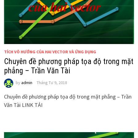
TÍCH VÔ HƯỚNG CỦA HAI VECTOR VÀ ỨNG DỤNG
Chuyên đề phương pháp tọa độ trong mặt
phẳng – Trần Văn Tài
by
admin
Tháng Tư 9, 2018
Chuyên đề phương pháp tọa độ trong mặt phẳng – Trần
Văn Tài LINK TẢI