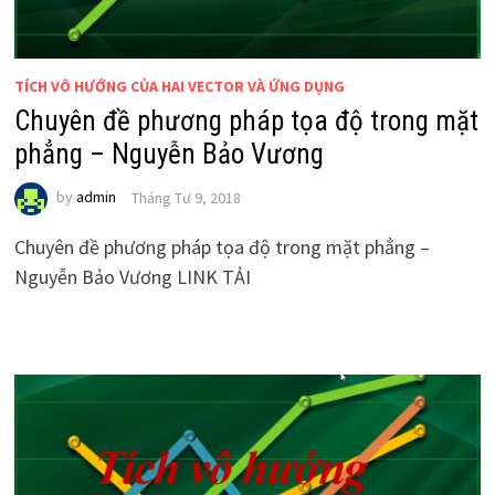
TÍCH VÔ HƯỚNG CỦA HAI VECTOR VÀ ỨNG DỤNG
Chuyên đề phương pháp tọa độ trong mặt
phẳng – Nguyễn Bảo Vương
by
admin
Tháng Tư 9, 2018
Chuyên đề phương pháp tọa độ trong mặt phẳng –
Nguyễn Bảo Vương LINK TẢI