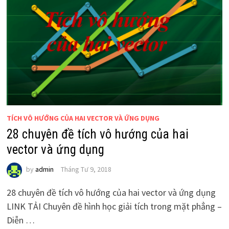
TÍCH VÔ HƯỚNG CỦA HAI VECTOR VÀ ỨNG DỤNG
28 chuyên đề tích vô hướng của hai
vector và ứng dụng
by
admin
Tháng Tư 9, 2018
28 chuyên đề tích vô hướng của hai vector và ứng dụng
LINK TẢI Chuyên đề hình học giải tích trong mặt phẳng –
Diễn …