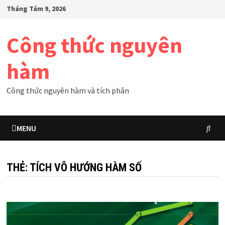
Skip
Tháng Tám 9, 2026
to
content
Công thức nguyên
hàm
Công thức nguyên hàm và tích phân
MENU
THẺ:
TÍCH VÔ HƯỚNG HÀM SỐ