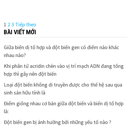
Điều
1
2
3
Tiếp theo
BÀI VIẾT MỚI
hướng
bài
Giữa biến dị tổ hợp và đột biến gen có điểm nào khác
nhau nào?
viết
Khi phân tử acridin chèn vào vị trí mạch ADN đang tổng
hợp thì gây nên đột biến
Loại đột biến không di truyền được cho thế hệ sau qua
sinh sản hữu tính là
Điểm giống nhau cơ bản giữa đột biến và biến dị tổ hợp
là:
Đột biến gen bị ảnh hưởng bởi những yếu tố nào ?