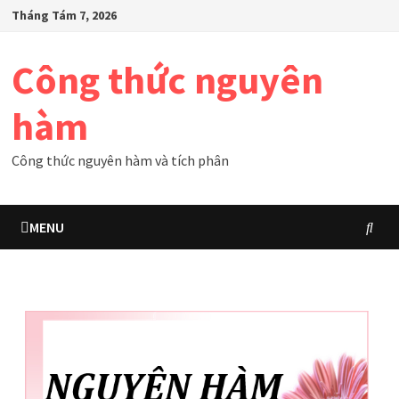
Skip
Tháng Tám 7, 2026
to
content
Công thức nguyên
hàm
Công thức nguyên hàm và tích phân
MENU