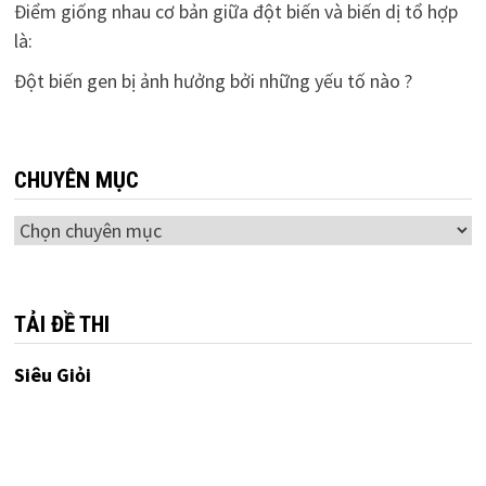
Điểm giống nhau cơ bản giữa đột biến và biến dị tổ hợp
là:
Đột biến gen bị ảnh hưởng bởi những yếu tố nào ?
CHUYÊN MỤC
Chuyên
mục
TẢI ĐỀ THI
Siêu Giỏi