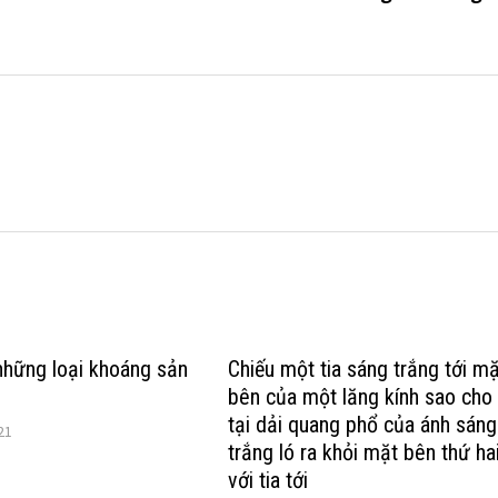
những loại khoáng sản
Chiếu một tia sáng trắng tới m
bên của một lăng kính sao cho
tại dải quang phổ của ánh sáng
21
trắng ló ra khỏi mặt bên thứ ha
với tia tới