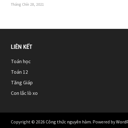
Tháng Chín 28, 2021
LIÊN KẾT
Toán học
Toán 12
Tăng Giáp
Con lắc lò xo
Copyright © 2026
Công thức nguyên hàm
. Powered by
WordP