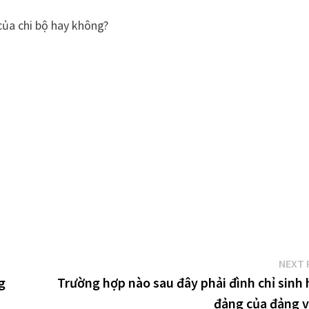
của chi bộ hay không?
NEXT 
g
Trường hợp nào sau đây phải đình chỉ sinh 
đảng của đảng v