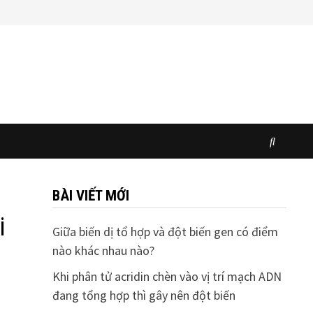
BÀI VIẾT MỚI
i
Giữa biến dị tổ hợp và đột biến gen có điểm
nào khác nhau nào?
Khi phân tử acridin chèn vào vị trí mạch ADN
đang tổng hợp thì gây nên đột biến