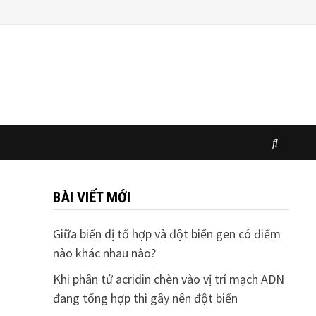
BÀI VIẾT MỚI
Giữa biến dị tổ hợp và đột biến gen có điểm
nào khác nhau nào?
Khi phân tử acridin chèn vào vị trí mạch ADN
đang tổng hợp thì gây nên đột biến