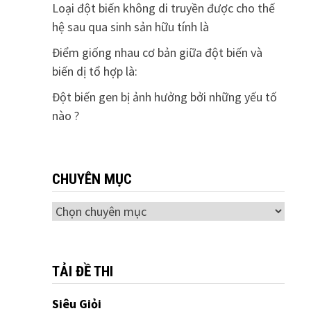
Loại đột biến không di truyền được cho thế
hệ sau qua sinh sản hữu tính là
Điểm giống nhau cơ bản giữa đột biến và
biến dị tổ hợp là:
Đột biến gen bị ảnh hưởng bởi những yếu tố
nào ?
CHUYÊN MỤC
Chuyên
mục
TẢI ĐỀ THI
Siêu Giỏi