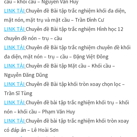
cầu – khối cầu – Nguyễn Văn Huy
LINK TẢI
Chuyên đề Bài tập trắc nghiệm khối đa diện,
mặt nón, mặt trụ và mặt cầu – Trần Đình Cư
LINK TẢI
Chuyên đề Bài tập trắc nghiệm Hình học 12
chuyên đề nón – trụ – cầu
LINK TẢI
Chuyên đề Bài tập trắc nghiệm chuyên đề khối
đa diện, mặt nón – trụ – cầu – Đặng Việt Đông
LINK TẢI
Chuyên đề Bài tập Mặt cầu – Khối cầu –
Nguyễn Đăng Dũng
LINK TẢI
Chuyên đề Bài tập khối tròn xoay chọn lọc –
Trần Sĩ Tùng
LINK TẢI
Chuyên đề bài tập trắc nghiệm khối trụ – khối
nón – khối cầu – Phạm Văn Huy
LINK TẢI
Chuyên đề bài tập trắc nghiệm khối tròn xoay
có đáp án – Lê Hoài Sơn