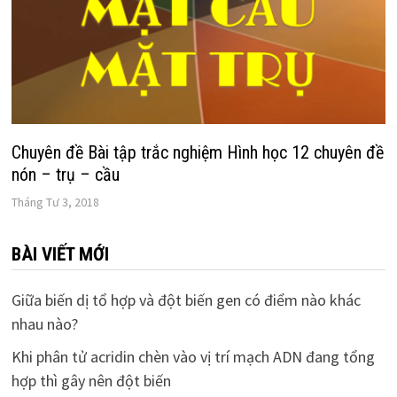
Chuyên đề Bài tập trắc nghiệm Hình học 12 chuyên đề
nón – trụ – cầu
Tháng Tư 3, 2018
BÀI VIẾT MỚI
Giữa biến dị tổ hợp và đột biến gen có điểm nào khác
nhau nào?
Khi phân tử acridin chèn vào vị trí mạch ADN đang tổng
hợp thì gây nên đột biến