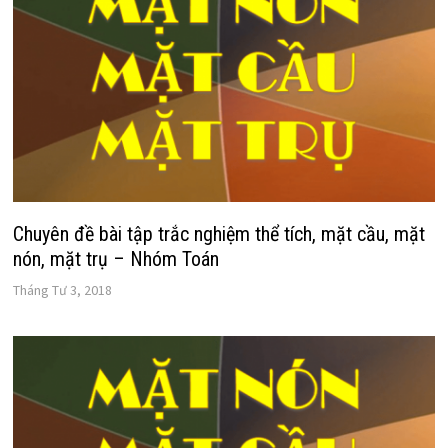
Chuyên đề bài tập trắc nghiệm thể tích, mặt cầu, mặt
nón, mặt trụ – Nhóm Toán
Tháng Tư 3, 2018