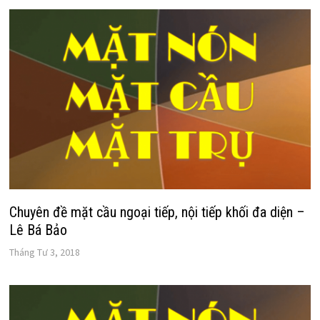
Chuyên đề mặt cầu ngoại tiếp, nội tiếp khối đa diện –
Lê Bá Bảo
Tháng Tư 3, 2018