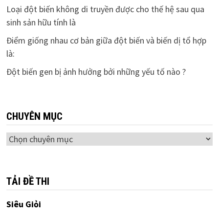
Loại đột biến không di truyền được cho thế hệ sau qua
sinh sản hữu tính là
Điểm giống nhau cơ bản giữa đột biến và biến dị tổ hợp
là:
Đột biến gen bị ảnh hưởng bởi những yếu tố nào ?
CHUYÊN MỤC
Chuyên
mục
TẢI ĐỀ THI
Siêu Giỏi