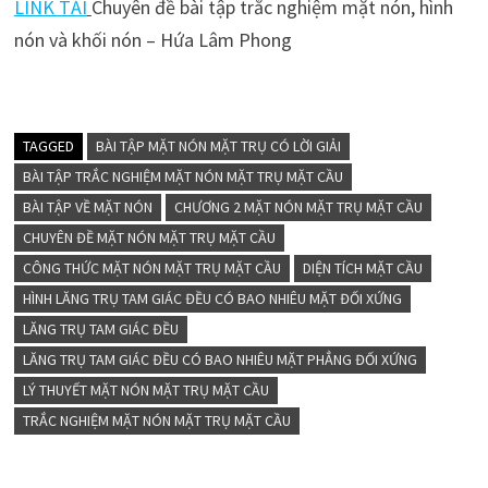
LINK TẢI
Chuyên đề bài tập trắc nghiệm mặt nón, hình
nón và khối nón – Hứa Lâm Phong
TAGGED
BÀI TẬP MẶT NÓN MẶT TRỤ CÓ LỜI GIẢI
BÀI TẬP TRẮC NGHIỆM MẶT NÓN MẶT TRỤ MẶT CẦU
BÀI TẬP VỀ MẶT NÓN
CHƯƠNG 2 MẶT NÓN MẶT TRỤ MẶT CẦU
CHUYÊN ĐỀ MẶT NÓN MẶT TRỤ MẶT CẦU
CÔNG THỨC MẶT NÓN MẶT TRỤ MẶT CẦU
DIỆN TÍCH MẶT CẦU
HÌNH LĂNG TRỤ TAM GIÁC ĐỀU CÓ BAO NHIÊU MẶT ĐỐI XỨNG
LĂNG TRỤ TAM GIÁC ĐỀU
LĂNG TRỤ TAM GIÁC ĐỀU CÓ BAO NHIÊU MẶT PHẲNG ĐỐI XỨNG
LÝ THUYẾT MẶT NÓN MẶT TRỤ MẶT CẦU
TRẮC NGHIỆM MẶT NÓN MẶT TRỤ MẶT CẦU