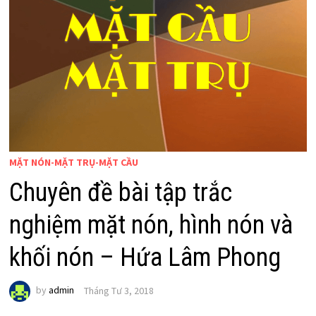
MẶT NÓN-MẶT TRỤ-MẶT CẦU
Chuyên đề bài tập trắc
nghiệm mặt nón, hình nón và
khối nón – Hứa Lâm Phong
by
admin
Tháng Tư 3, 2018