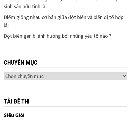
sinh sản hữu tính là
Điểm giống nhau cơ bản giữa đột biến và biến dị tổ hợp
là:
Đột biến gen bị ảnh hưởng bởi những yếu tố nào ?
CHUYÊN MỤC
Chuyên
mục
TẢI ĐỀ THI
Siêu Giỏi