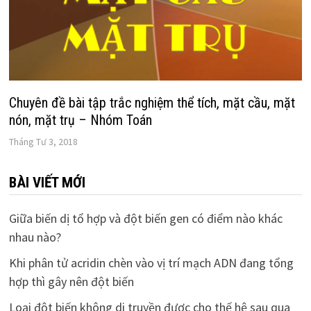
Chuyên đề bài tập trắc nghiệm thể tích, mặt cầu, mặt
nón, mặt trụ – Nhóm Toán
Tháng Tư 3, 2018
BÀI VIẾT MỚI
Giữa biến dị tổ hợp và đột biến gen có điểm nào khác
nhau nào?
Khi phân tử acridin chèn vào vị trí mạch ADN đang tổng
hợp thì gây nên đột biến
Loại đột biến không di truyền được cho thế hệ sau qua