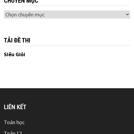
CHUYÊN MỤC
Chuyên
mục
TẢI ĐỀ THI
Siêu Giỏi
LIÊN KẾT
Toán học
Toán 12