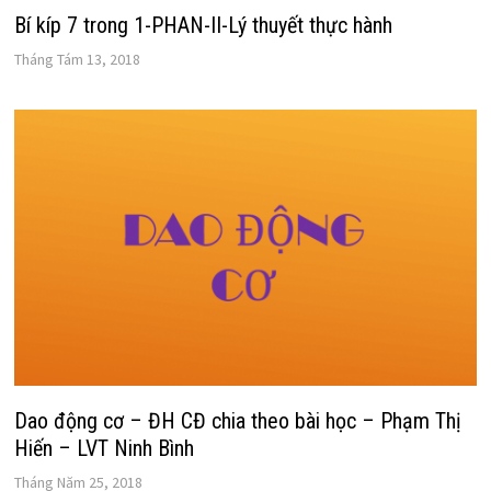
Bí kíp 7 trong 1-PHAN-II-Lý thuyết thực hành
Tháng Tám 13, 2018
Dao động cơ – ĐH CĐ chia theo bài học – Phạm Thị
Hiến – LVT Ninh Bình
Tháng Năm 25, 2018