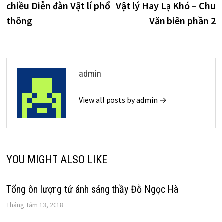
chiều Diễn đàn Vật lí phổ
Vật lý Hay Lạ Khó – Chu
bài
thông
Văn biên phần 2
viết
admin
View all posts by admin →
YOU MIGHT ALSO LIKE
Tổng ôn lượng tử ánh sáng thầy Đỗ Ngọc Hà
Tháng Tám 13, 2018