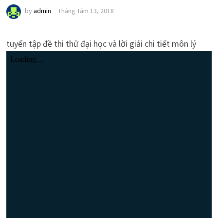
by
admin
Tháng Tám 13, 2018
tuyển tập đề thi thử đại học và lời giải chi tiết môn lý