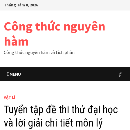
Skip
Tháng Tám 8, 2026
to
content
Công thức nguyên
hàm
Công thức nguyên hàm và tích phân
MENU
VẬT LÍ
Tuyển tập đề thi thử đại học
và lời giải chi tiết môn lý