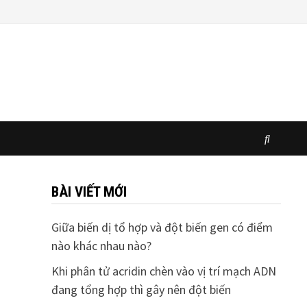
BÀI VIẾT MỚI
Giữa biến dị tổ hợp và đột biến gen có điểm
nào khác nhau nào?
Khi phân tử acridin chèn vào vị trí mạch ADN
đang tổng hợp thì gây nên đột biến