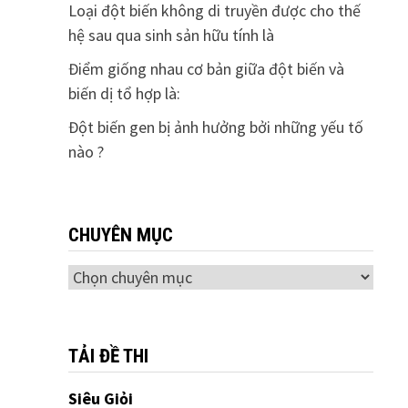
Loại đột biến không di truyền được cho thế
hệ sau qua sinh sản hữu tính là
Điểm giống nhau cơ bản giữa đột biến và
biến dị tổ hợp là:
Đột biến gen bị ảnh hưởng bởi những yếu tố
nào ?
CHUYÊN MỤC
Chuyên
mục
TẢI ĐỀ THI
Siêu Giỏi