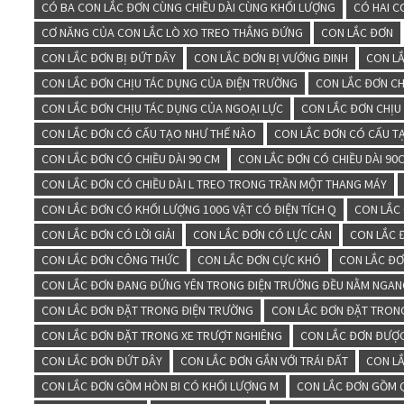
CÓ BA CON LẮC ĐƠN CÙNG CHIỀU DÀI CÙNG KHỐI LƯỢNG
CÓ HAI C
CƠ NĂNG CỦA CON LẮC LÒ XO TREO THẲNG ĐỨNG
CON LẮC ĐƠN
CON LẮC ĐƠN BỊ ĐỨT DÂY
CON LẮC ĐƠN BỊ VƯỚNG ĐINH
CON L
CON LẮC ĐƠN CHỊU TÁC DỤNG CỦA ĐIỆN TRƯỜNG
CON LẮC ĐƠN CH
CON LẮC ĐƠN CHỊU TÁC DỤNG CỦA NGOẠI LỰC
CON LẮC ĐƠN CHỊU
CON LẮC ĐƠN CÓ CẤU TẠO NHƯ THẾ NÀO
CON LẮC ĐƠN CÓ CẤU T
CON LẮC ĐƠN CÓ CHIỀU DÀI 90 CM
CON LẮC ĐƠN CÓ CHIỀU DÀI 90
CON LẮC ĐƠN CÓ CHIỀU DÀI L TREO TRONG TRẦN MỘT THANG MÁY
CON LẮC ĐƠN CÓ KHỐI LƯỢNG 100G VẬT CÓ ĐIỆN TÍCH Q
CON LẮC
CON LẮC ĐƠN CÓ LỜI GIẢI
CON LẮC ĐƠN CÓ LỰC CẢN
CON LẮC 
CON LẮC ĐƠN CÔNG THỨC
CON LẮC ĐƠN CỰC KHÓ
CON LẮC ĐƠ
CON LẮC ĐƠN ĐANG ĐỨNG YÊN TRONG ĐIỆN TRƯỜNG ĐỀU NẰM NGANG
CON LẮC ĐƠN ĐẶT TRONG ĐIỆN TRƯỜNG
CON LẮC ĐƠN ĐẶT TRON
CON LẮC ĐƠN ĐẶT TRONG XE TRƯỢT NGHIÊNG
CON LẮC ĐƠN ĐƯỢC
CON LẮC ĐƠN ĐỨT DÂY
CON LẮC ĐƠN GẮN VỚI TRÁI ĐẤT
CON L
CON LẮC ĐƠN GỒM HÒN BI CÓ KHỐI LƯỢNG M
CON LẮC ĐƠN GỒM Q