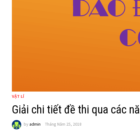
VẬT LÍ
Giải chi tiết đề thi qua các 
by
admin
Tháng Năm 25, 2018