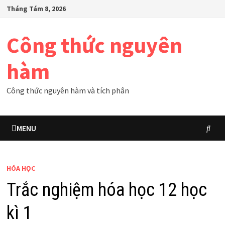
Skip
Tháng Tám 8, 2026
to
content
Công thức nguyên
hàm
Công thức nguyên hàm và tích phân
MENU
HÓA HỌC
Trắc nghiệm hóa học 12 học
kì 1