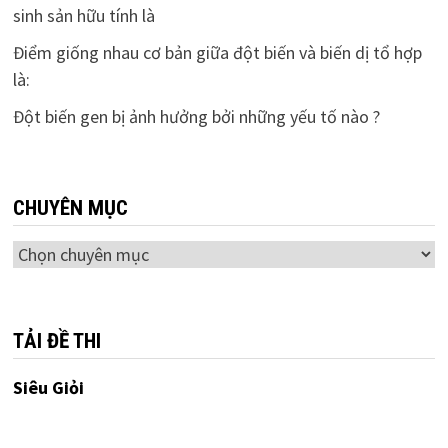
sinh sản hữu tính là
Điểm giống nhau cơ bản giữa đột biến và biến dị tổ hợp
là:
Đột biến gen bị ảnh hưởng bởi những yếu tố nào ?
CHUYÊN MỤC
Chuyên
mục
TẢI ĐỀ THI
Siêu Giỏi