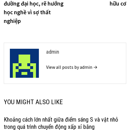
đường đại học, rẽ hướng
hữu cơ
bài
học nghề vì sợ thất
viết
nghiệp
admin
View all posts by admin →
YOU MIGHT ALSO LIKE
Khoảng cách lớn nhất giữa điểm sáng S và vật nhỏ
trong quá trình chuyển động xấp xỉ bằng