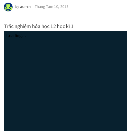
by
admin
Tháng Tám 10, 2018
Trắc nghiệm hóa học 12 học kì 1