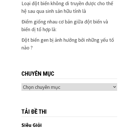
Loại đột biến không di truyền được cho thế
hệ sau qua sinh sản hữu tính là
Điểm giống nhau cơ bản giữa đột biến và
biến dị tổ hợp là:
Đột biến gen bị ảnh hưởng bởi những yếu tố
nào ?
CHUYÊN MỤC
Chuyên
mục
TẢI ĐỀ THI
Siêu Giỏi