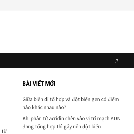
BÀI VIẾT MỚI
Giữa biến dị tổ hợp và đột biến gen có điểm
nào khác nhau nào?
Khi phân tử acridin chèn vào vị trí mạch ADN
đang tổng hợp thì gây nên đột biến
 từ