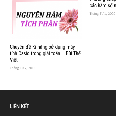
các hàm số m
Tháng Tư 1, 2020
Chuyên đề Kĩ năng sử dụng máy
tính Casio trong giải toán – Bùi Thế
Việt
Tháng Tư 2, 2018
LIÊN KẾT