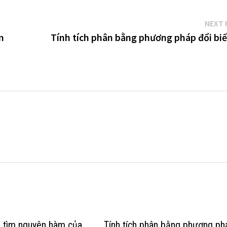
NEXT 
m
Tính tích phân bằng phương pháp đổi biế
 tìm nguyên hàm của
Tính tích phân bằng phương ph