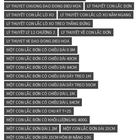
LY THUYET CHUONG DAO DONG DIEU HOA
LÝ THUYẾT CON LẮC ĐƠN
LÝ THUYẾT CON LẮC LÒ XO
LÝ THUYẾT CON LẮC LÒ XO NẰM NGANG
LÝ THUYẾT CON LẮC LÒ XO TREO THẲNG ĐỨNG
LÝ THUYẾT LÝ 12 CHƯƠNG 2
LÝ THUYẾT VỀ CON LẮC ĐƠN
LY THUYET VE DAO DONG DIEU HOA
MỘT CON LẮC ĐƠN CÓ CHIỀU DÀI 0 3M
MỘT CON LẮC ĐƠN CÓ CHIỀU DÀI 40CM
MỘT CON LẮC ĐƠN CÓ CHIỀU DÀI 44CM
MỘT CON LẮC ĐƠN CÓ CHIỀU DÀI DÂY TREO 1M
MỘT CON LẮC ĐƠN CÓ CHIỀU DÀI DÂY TREO 50CM
MỘT CON LẮC ĐƠN CÓ CHIỀU DÀI L 1M
MỘT CON LẮC ĐƠN CÓ CHIỀU DÀI L 64CM
MỘT CON LẮC ĐƠN CÓ CHU KỲ T=2S
MỘT CON LẮC ĐƠN CÓ KHỐI LƯỢNG M1 400G
MỘT CON LẮC ĐƠN DÀI 1 2M
MỘT CON LẮC ĐƠN DÀI 25CM
MỘT CON LẮC ĐƠN DÀI 25CM HÒN BI NẶNG 10G