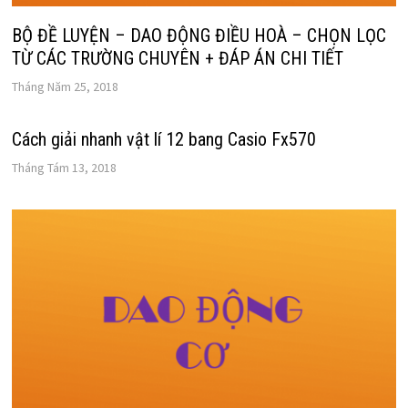
BỘ ĐỀ LUYỆN – DAO ĐỘNG ĐIỀU HOÀ – CHỌN LỌC
TỪ CÁC TRƯỜNG CHUYÊN + ĐÁP ÁN CHI TIẾT
Tháng Năm 25, 2018
Cách giải nhanh vật lí 12 bang Casio Fx570
Tháng Tám 13, 2018