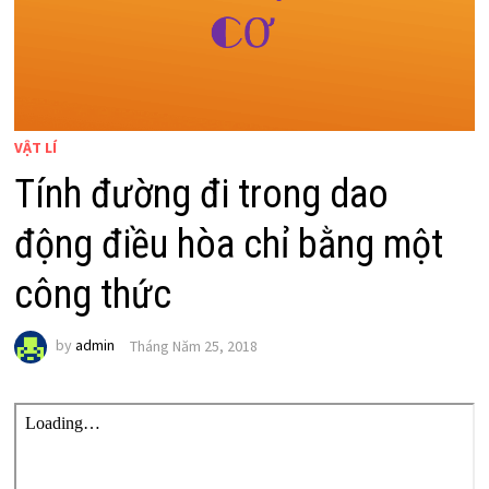
VẬT LÍ
Tính đường đi trong dao
động điều hòa chỉ bằng một
công thức
by
admin
Tháng Năm 25, 2018