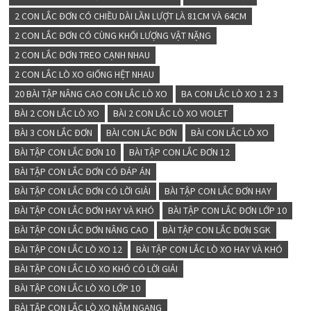
2 CON LẮC ĐƠN CÓ CHIỀU DÀI LẦN LƯỢT LÀ 81CM VÀ 64CM
2 CON LẮC ĐƠN CÓ CÙNG KHỐI LƯỢNG VẬT NẶNG
2 CON LẮC ĐƠN TREO CẠNH NHAU
2 CON LẮC LÒ XO GIỐNG HỆT NHAU
20 BÀI TẬP NÂNG CAO CON LẮC LÒ XO
BA CON LẮC LÒ XO 1 2 3
BÀI 2 CON LẮC LÒ XO
BÀI 2 CON LẮC LÒ XO VIOLET
BÀI 3 CON LẮC ĐƠN
BÀI CON LẮC ĐƠN
BÀI CON LẮC LÒ XO
BÀI TẬP CON LẮC ĐƠN 10
BÀI TẬP CON LẮC ĐƠN 12
BÀI TẬP CON LẮC ĐƠN CÓ ĐÁP ÁN
BÀI TẬP CON LẮC ĐƠN CÓ LỜI GIẢI
BÀI TẬP CON LẮC ĐƠN HAY
BÀI TẬP CON LẮC ĐƠN HAY VÀ KHÓ
BÀI TẬP CON LẮC ĐƠN LỚP 10
BÀI TẬP CON LẮC ĐƠN NÂNG CAO
BÀI TẬP CON LẮC ĐƠN SGK
BÀI TẬP CON LẮC LÒ XO 12
BÀI TẬP CON LẮC LÒ XO HAY VÀ KHÓ
BÀI TẬP CON LẮC LÒ XO KHÓ CÓ LỜI GIẢI
BÀI TẬP CON LẮC LÒ XO LỚP 10
BÀI TẬP CON LẮC LÒ XO NẰM NGANG