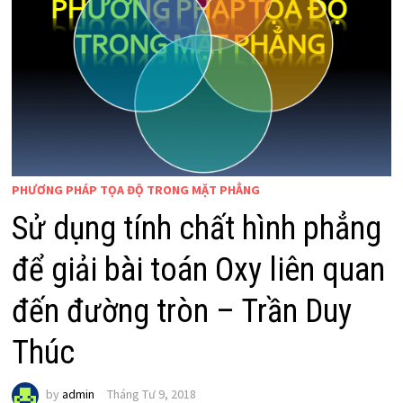
PHƯƠNG PHÁP TỌA ĐỘ TRONG MẶT PHẲNG
Sử dụng tính chất hình phẳng
để giải bài toán Oxy liên quan
đến đường tròn – Trần Duy
Thúc
by
admin
Tháng Tư 9, 2018