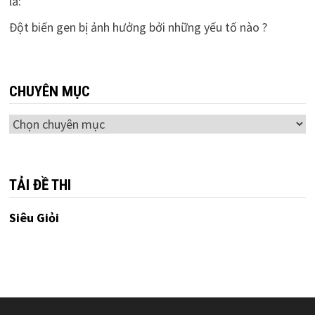
là:
Đột biến gen bị ảnh hưởng bởi những yếu tố nào ?
CHUYÊN MỤC
Chuyên
mục
TẢI ĐỀ THI
Siêu Giỏi