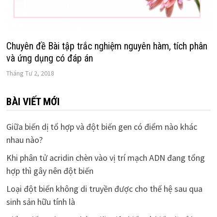
Chuyên đề Bài tập trắc nghiệm nguyên hàm, tích phân
và ứng dụng có đáp án
Tháng Tư 2, 2018
BÀI VIẾT MỚI
Giữa biến dị tổ hợp và đột biến gen có điểm nào khác
nhau nào?
Khi phân tử acridin chèn vào vị trí mạch ADN đang tổng
hợp thì gây nên đột biến
Loại đột biến không di truyền được cho thế hệ sau qua
sinh sản hữu tính là