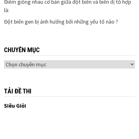
Điểm giống nhau cơ bản giữa đột biến và biến dị tổ hợp
là:
Đột biến gen bị ảnh hưởng bởi những yếu tố nào ?
CHUYÊN MỤC
Chuyên
mục
TẢI ĐỀ THI
Siêu Giỏi