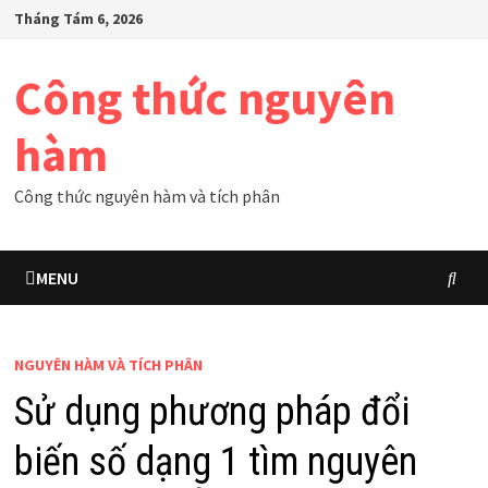
Skip
Tháng Tám 6, 2026
to
content
Công thức nguyên
hàm
Công thức nguyên hàm và tích phân
MENU
NGUYÊN HÀM VÀ TÍCH PHÂN
Sử dụng phương pháp đổi
biến số dạng 1 tìm nguyên