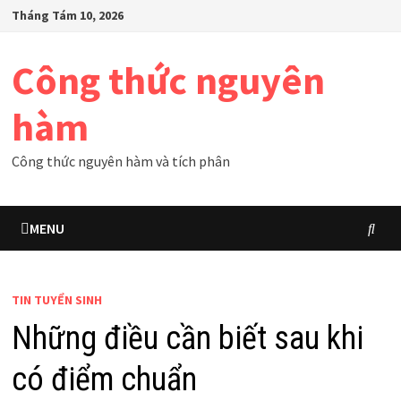
Skip
Tháng Tám 10, 2026
to
content
Công thức nguyên
hàm
Công thức nguyên hàm và tích phân
MENU
TIN TUYỂN SINH
Những điều cần biết sau khi
có điểm chuẩn