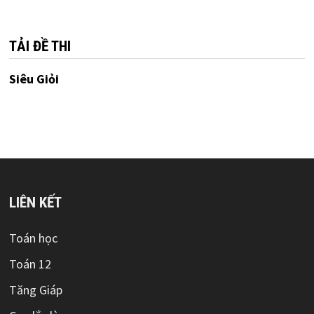
mục
TẢI ĐỀ THI
Siêu Giỏi
LIÊN KẾT
Toán học
Toán 12
Tăng Giáp