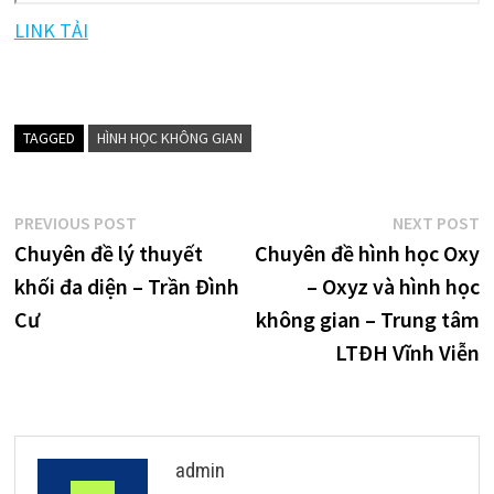
LINK TẢI
TAGGED
HÌNH HỌC KHÔNG GIAN
Điều
Previous
N
PREVIOUS POST
NEXT POST
post:
p
Chuyên đề lý thuyết
Chuyên đề hình học Oxy
hướng
khối đa diện – Trần Đình
– Oxyz và hình học
bài
Cư
không gian – Trung tâm
viết
LTĐH Vĩnh Viễn
admin