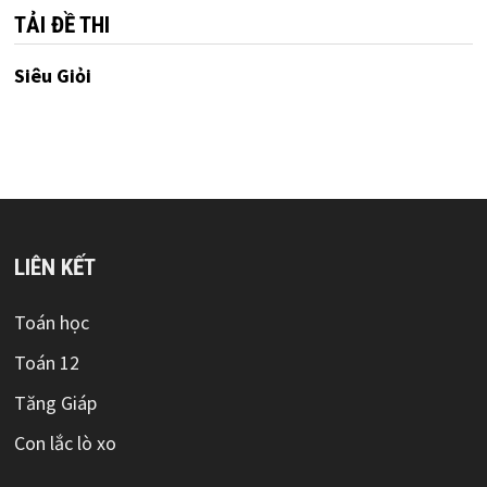
TẢI ĐỀ THI
Siêu Giỏi
LIÊN KẾT
Toán học
Toán 12
Tăng Giáp
Con lắc lò xo