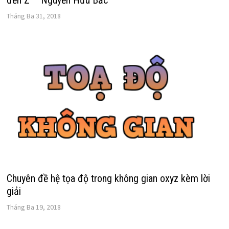
đến Z – Nguyễn Hữu Bắc
Tháng Ba 31, 2018
Chuyên đề hệ tọa độ trong không gian oxyz kèm lời
giải
Tháng Ba 19, 2018