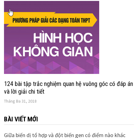
124 bài tập trắc nghiệm quan hệ vuông góc có đáp án
và lời giải chi tiết
Tháng Ba 31, 2018
BÀI VIẾT MỚI
Giữa biến dị tổ hợp và đột biến gen có điểm nào khác