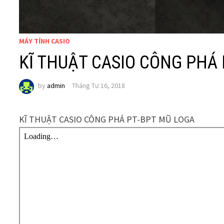
MÁY TÍNH CASIO
KĨ THUẬT CASIO CÔNG PHÁ
by
admin
Tháng Tư 16, 2018
KĨ THUẬT CASIO CÔNG PHÁ PT-BPT MŨ LOGA