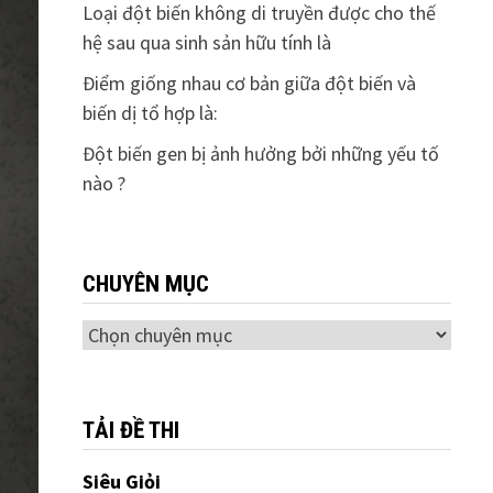
Loại đột biến không di truyền được cho thế
hệ sau qua sinh sản hữu tính là
Điểm giống nhau cơ bản giữa đột biến và
biến dị tổ hợp là:
Đột biến gen bị ảnh hưởng bởi những yếu tố
nào ?
CHUYÊN MỤC
Chuyên
mục
TẢI ĐỀ THI
Siêu Giỏi