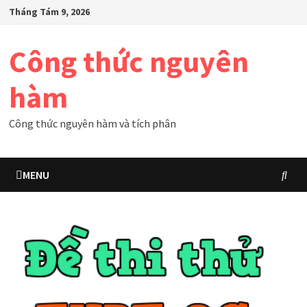
Skip
Tháng Tám 9, 2026
to
content
Công thức nguyên
hàm
Công thức nguyên hàm và tích phân
MENU