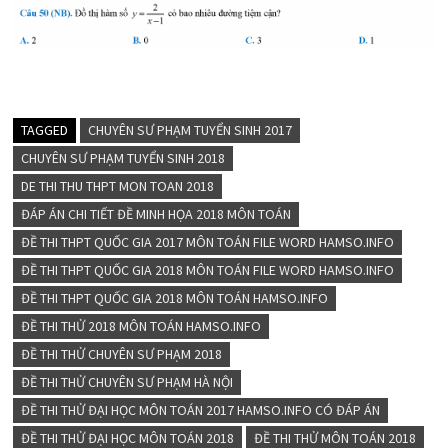
TAGGED
CHUYÊN SƯ PHẠM TUYỂN SINH 2017
CHUYÊN SƯ PHẠM TUYỂN SINH 2018
DE THI THU THPT MON TOAN 2018
ĐÁP ÁN CHI TIẾT ĐỀ MINH HỌA 2018 MÔN TOÁN
ĐỀ THI THPT QUỐC GIA 2017 MÔN TOÁN FILE WORD HAMSO.INFO
ĐỀ THI THPT QUỐC GIA 2018 MÔN TOÁN FILE WORD HAMSO.INFO
ĐỀ THI THPT QUỐC GIA 2018 MÔN TOÁN HAMSO.INFO
ĐỀ THI THỬ 2018 MÔN TOÁN HAMSO.INFO
ĐỀ THI THỬ CHUYÊN SƯ PHẠM 2018
ĐỀ THI THỬ CHUYÊN SƯ PHẠM HÀ NỘI
ĐỀ THI THỬ ĐẠI HỌC MÔN TOÁN 2017 HAMSO.INFO CÓ ĐÁP ÁN
ĐỀ THI THỬ ĐẠI HỌC MÔN TOÁN 2018
ĐỀ THI THỬ MÔN TOÁN 2018