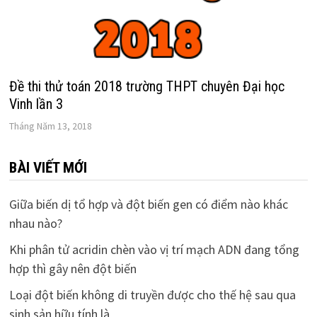
Đề thi thử toán 2018 trường THPT chuyên Đại học
Vinh lần 3
Tháng Năm 13, 2018
BÀI VIẾT MỚI
Giữa biến dị tổ hợp và đột biến gen có điểm nào khác
nhau nào?
Khi phân tử acridin chèn vào vị trí mạch ADN đang tổng
hợp thì gây nên đột biến
Loại đột biến không di truyền được cho thế hệ sau qua
sinh sản hữu tính là