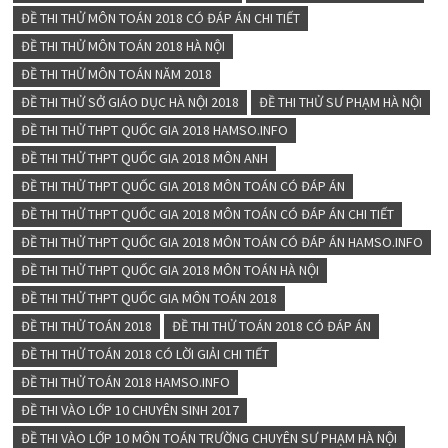
ĐỀ THI THỬ MÔN TOÁN 2018 CÓ ĐÁP ÁN CHI TIẾT
ĐỀ THI THỬ MÔN TOÁN 2018 HÀ NỘI
ĐỀ THI THỬ MÔN TOÁN NĂM 2018
ĐỀ THI THỬ SỞ GIÁO DỤC HÀ NỘI 2018
ĐỀ THI THỬ SƯ PHẠM HÀ NỘI
ĐỀ THI THỬ THPT QUỐC GIA 2018 HAMSO.INFO
ĐỀ THI THỬ THPT QUỐC GIA 2018 MÔN ANH
ĐỀ THI THỬ THPT QUỐC GIA 2018 MÔN TOÁN CÓ ĐÁP ÁN
ĐỀ THI THỬ THPT QUỐC GIA 2018 MÔN TOÁN CÓ ĐÁP ÁN CHI TIẾT
ĐỀ THI THỬ THPT QUỐC GIA 2018 MÔN TOÁN CÓ ĐÁP ÁN HAMSO.INFO
ĐỀ THI THỬ THPT QUỐC GIA 2018 MÔN TOÁN HÀ NỘI
ĐỀ THI THỬ THPT QUỐC GIA MÔN TOÁN 2018
ĐỀ THI THỬ TOÁN 2018
ĐỀ THI THỬ TOÁN 2018 CÓ ĐÁP ÁN
ĐỀ THI THỬ TOÁN 2018 CÓ LỜI GIẢI CHI TIẾT
ĐỀ THI THỬ TOÁN 2018 HAMSO.INFO
ĐỀ THI VÀO LỚP 10 CHUYÊN SINH 2017
ĐỀ THI VÀO LỚP 10 MÔN TOÁN TRƯỜNG CHUYÊN SƯ PHẠM HÀ NỘI