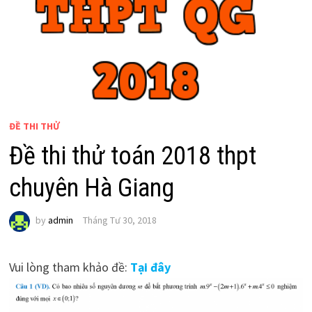
ĐỀ THI THỬ
Đề thi thử toán 2018 thpt
chuyên Hà Giang
by
admin
Tháng Tư 30, 2018
Vui lòng tham khảo đề:
Tại đây