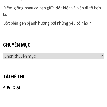
Điểm giống nhau cơ bản giữa đột biến và biến dị tổ hợp
là:
Đột biến gen bị ảnh hưởng bởi những yếu tố nào ?
CHUYÊN MỤC
Chuyên
mục
TẢI ĐỀ THI
Siêu Giỏi