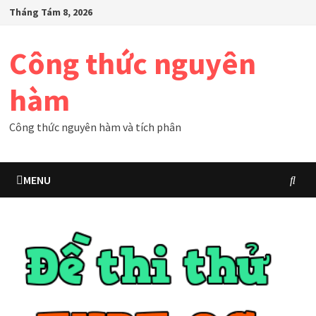
Skip
Tháng Tám 8, 2026
to
content
Công thức nguyên
hàm
Công thức nguyên hàm và tích phân
MENU