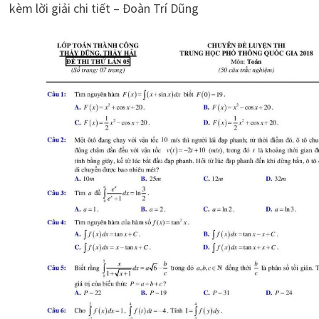
kèm lời giải chi tiết – Đoàn Trí Dũng