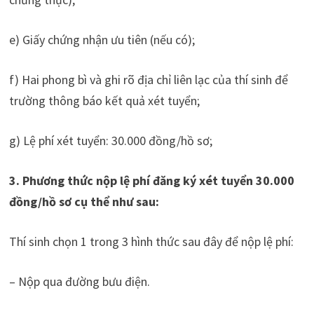
e) Giấy chứng nhận ưu tiên (nếu có);
f) Hai phong bì và ghi rõ địa chỉ liên lạc của thí sinh để
trường thông báo kết quả xét tuyển;
g) Lệ phí xét tuyển: 30.000 đồng/hồ sơ;
3. Phương thức nộp lệ phí đăng ký xét tuyển 30.000
đồng/hồ sơ cụ thể như sau:
Thí sinh chọn 1 trong 3 hình thức sau đây để nộp lệ phí:
– Nộp qua đường bưu điện.