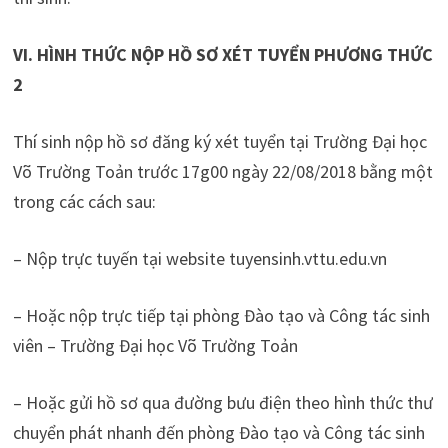
VI. HÌNH THỨC NỘP HỒ SƠ XÉT TUYỂN PHƯƠNG THỨC
2
Thí sinh nộp hồ sơ đăng ký xét tuyển tại Trường Đại học
Võ Trường Toản trước 17g00 ngày 22/08/2018 bằng một
trong các cách sau:
– Nộp trực tuyến tại website tuyensinh.vttu.edu.vn
– Hoặc nộp trực tiếp tại phòng Đào tạo và Công tác sinh
viên – Trường Đại học Võ Trường Toản
– Hoặc gửi hồ sơ qua đường bưu điện theo hình thức thư
chuyển phát nhanh đến phòng Đào tạo và Công tác sinh