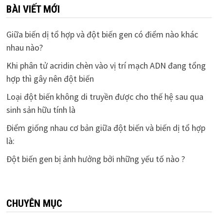
BÀI VIẾT MỚI
Giữa biến dị tổ hợp và đột biến gen có điểm nào khác
nhau nào?
Khi phân tử acridin chèn vào vị trí mạch ADN đang tổng
hợp thì gây nên đột biến
Loại đột biến không di truyền được cho thế hệ sau qua
sinh sản hữu tính là
Điểm giống nhau cơ bản giữa đột biến và biến dị tổ hợp
là:
Đột biến gen bị ảnh hưởng bởi những yếu tố nào ?
CHUYÊN MỤC