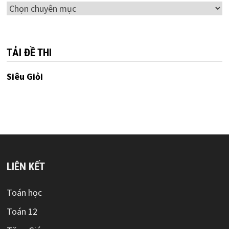
Chuyên
mục
TẢI ĐỀ THI
Siêu Giỏi
LIÊN KẾT
Toán học
Toán 12