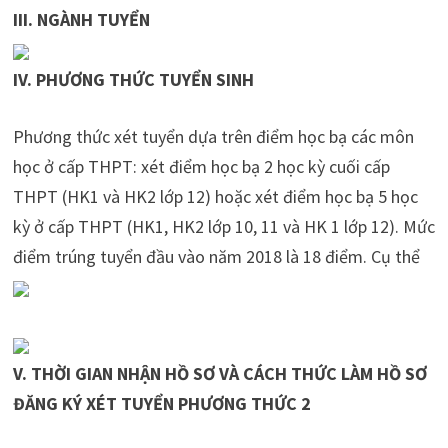
III. NGÀNH TUYỂN
IV. PHƯƠNG THỨC TUYỂN SINH
Phương thức xét tuyển dựa trên điểm học bạ các môn
học ở cấp THPT: xét điểm học bạ 2 học kỳ cuối cấp
THPT (HK1 và HK2 lớp 12) hoặc xét điểm học bạ 5 học
kỳ ở cấp THPT (HK1, HK2 lớp 10, 11 và HK 1 lớp 12). Mức
điểm trúng tuyển đầu vào năm 2018 là 18 điểm. Cụ thể
V. THỜI GIAN NHẬN HỒ SƠ VÀ CÁCH THỨC LÀM HỒ SƠ
ĐĂNG KÝ XÉT TUYỂN PHƯƠNG THỨC 2