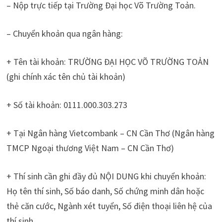
– Nộp trực tiếp tại Trường Đại học Võ Trường Toản.
– Chuyển khoản qua ngân hàng:
+ Tên tài khoản: TRƯỜNG ĐẠI HỌC VÕ TRƯỜNG TOẢN
(ghi chính xác tên chủ tài khoản)
+ Số tài khoản: 0111.000.303.273
+ Tại Ngân hàng Vietcombank – CN Cần Thơ (Ngân hàng
TMCP Ngoại thương Việt Nam – CN Cần Thơ)
+ Thí sinh cần ghi đầy đủ NỘI DUNG khi chuyển khoản:
Họ tên thí sinh, Số báo danh, Số chứng minh dân hoặc
thẻ căn cước, Ngành xét tuyển, Số điện thoại liên hệ của
thí sinh.