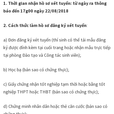
1. Thời gian nhận hồ sơ xét tuyển: từ ngày ra thông
báo đến 17g00 ngày 22/08/2018
2. Cách thức làm hồ sơ đăng ký xét tuyển
:
a) Đơn đăng ký xét tuyển (thí sinh có thể tải mẫu đăng
ký được đính kèm tại cuối trang hoặc nhận mẫu trực tiếp
tại phòng Đào tạo và Công tác sinh viên);
b) Học bạ (bản sao có chứng thực);
c) Giấy chứng nhận tốt nghiệp tạm thời hoặc bằng tốt
nghiệp THPT hoặc THBT (bản sao có chứng thực);
d) Chứng minh nhân dân hoặc thẻ căn cước (bản sao có
chứng thực);