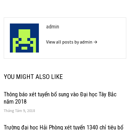
bài
viết
admin
View all posts by admin →
YOU MIGHT ALSO LIKE
Thông báo xét tuyển bổ sung vào Đại học Tây Bắc
năm 2018
Tháng Tám 9, 2018
Trường đại học Hải Phòng xét tuyển 1340 chỉ tiêu bổ