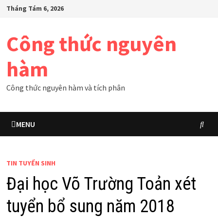
Skip
Tháng Tám 6, 2026
to
content
Công thức nguyên
hàm
Công thức nguyên hàm và tích phân
MENU
TIN TUYỂN SINH
Đại học Võ Trường Toản xét
tuyển bổ sung năm 2018