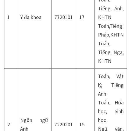
Tiếng Anh,
1
Y đa khoa
7720101
17
KHTN
Toán,Tiếng
Pháp,KHTN
Toán,
Tiếng Nga,
KHTN
Toán, Vật
lý, Tiếng
Anh
Toán, Hóa
học, Sinh
Ngôn ngữ
học
2
7220201
15
Anh
Ngữ văn,