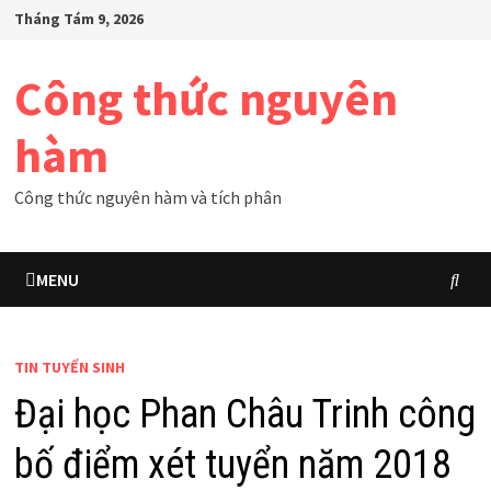
Skip
Tháng Tám 9, 2026
to
content
Công thức nguyên
hàm
Công thức nguyên hàm và tích phân
MENU
TIN TUYỂN SINH
Đại học Phan Châu Trinh công
bố điểm xét tuyển năm 2018