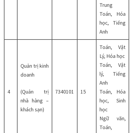
Trung
Toán, Hóa
học, Tiếng
Anh
Toán, Vật
Lý, Hóa học
Toán, Vật
Quản trị kinh
lý, Tiếng
doanh
Anh
4
(Quản trị
7340101
15
Toán, Hóa
nhà hàng –
học, Sinh
khách sạn)
học
Ngữ văn,
Toán,