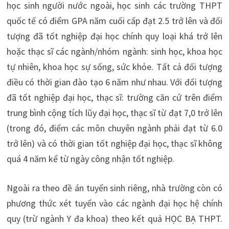
học sinh người nước ngoài, học sinh các trường THPT
quốc tế có điểm GPA năm cuối cấp đạt 2.5 trở lên và đối
tượng đã tốt nghiệp đại học chính quy loại khá trở lên
hoặc thạc sĩ các ngành/nhóm ngành: sinh học, khoa học
tự nhiên, khoa học sự sống, sức khỏe. Tất cả đối tượng
điều có thời gian đào tạo 6 năm như nhau. Với đối tượng
đã tốt nghiệp đại học, thạc sĩ: trường căn cứ trên điểm
trung bình cộng tích lũy đại học, thạc sĩ từ đạt 7,0 trở lên
(trong đó, điểm các môn chuyên ngành phải đạt từ 6.0
trở lên) và có thời gian tốt nghiệp đại học, thạc sĩ không
quá 4 năm kể từ ngày công nhận tốt nghiệp.
Ngoài ra theo đề án tuyển sinh riêng, nhà trường còn có
phương thức xét tuyển vào các ngành đại học hệ chính
quy (trừ ngành Y đa khoa) theo kết quả HỌC BẠ THPT.