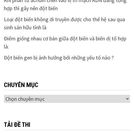
Khi phân tử acridin chèn vào vị trí mạch ADN đang tổng
hợp thì gây nên đột biến
Loại đột biến không di truyền được cho thế hệ sau qua
sinh sản hữu tính là
Điểm giống nhau cơ bản giữa đột biến và biến dị tổ hợp
là:
Đột biến gen bị ảnh hưởng bởi những yếu tố nào ?
CHUYÊN MỤC
Chuyên
mục
TẢI ĐỀ THI