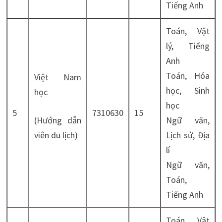
Tiếng Anh
Toán, Vật
lý, Tiếng
Anh
Toán, Hóa
Việt Nam
học, Sinh
học
học
5
7310630
15
(Hướng dẫn
Ngữ văn,
viên du lịch)
Lịch sử, Địa
lí
Ngữ văn,
Toán,
Tiếng Anh
Toán, Vật