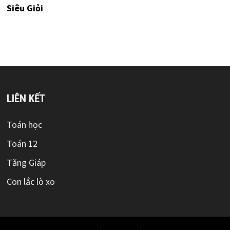
Siêu Giỏi
LIÊN KẾT
Toán học
Toán 12
Tăng Giáp
Con lắc lò xo