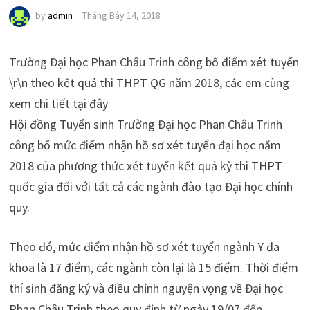
by
admin
Tháng Bảy 14, 2018
Trường Đại học Phan Châu Trinh công bố điểm xét tuyển
\r\n theo kết quả thi THPT QG năm 2018, các em cùng
xem chi tiết tại đây
Hội đồng Tuyển sinh Trường Đại học Phan Châu Trinh
công bố mức điểm nhận hồ sơ xét tuyển đại học năm
2018 của phương thức xét tuyển kết quả kỳ thi THPT
quốc gia đối với tất cả các ngành đào tạo Đại học chính
quy.
Theo đó, mức điểm nhận hồ sơ xét tuyển ngành Y đa
khoa là 17 điểm, các ngành còn lại là 15 điểm. Thời điểm
thí sinh đăng ký và điều chỉnh nguyện vọng về Đại học
Phan Châu Trinh theo quy định từ ngày 19/07 đến