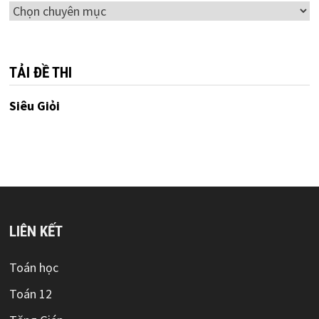
Chuyên
mục
TẢI ĐỀ THI
Siêu Giỏi
LIÊN KẾT
Toán học
Toán 12