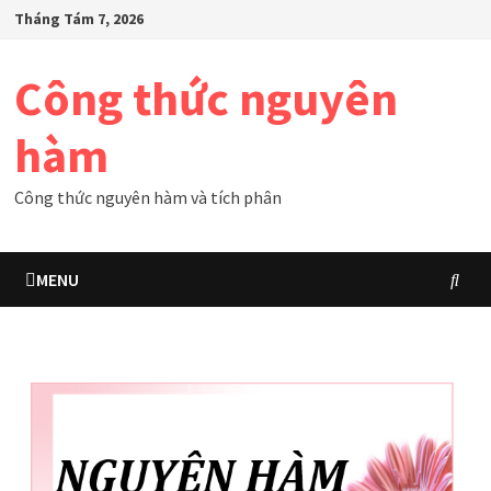
Skip
Tháng Tám 7, 2026
to
content
Công thức nguyên
hàm
Công thức nguyên hàm và tích phân
MENU