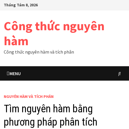
Skip
Tháng Tám 8, 2026
to
content
Công thức nguyên
hàm
Công thức nguyên hàm và tích phân
MENU
NGUYÊN HÀM VÀ TÍCH PHÂN
Tìm nguyên hàm bằng
phương pháp phân tích