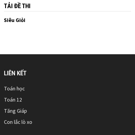
TẢI ĐỀ THI
Siêu Giỏi
LIÊN KẾT
Toán học
Toán 12
Tăng Giáp
Con lắc lò xo