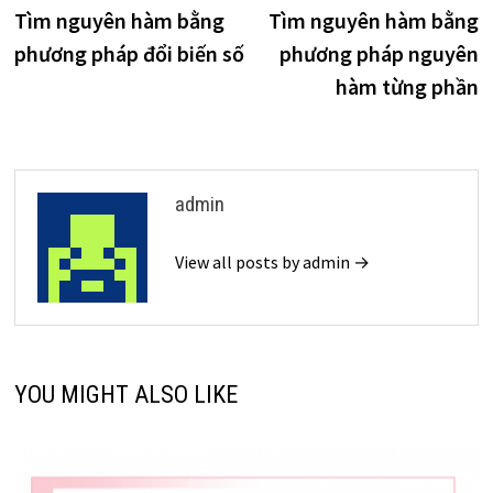
post:
p
Tìm nguyên hàm bằng
Tìm nguyên hàm bằng
hướng
phương pháp đổi biến số
phương pháp nguyên
bài
hàm từng phần
viết
admin
View all posts by admin →
YOU MIGHT ALSO LIKE