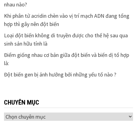
nhau nào?
Khi phân tử acridin chèn vào vị trí mạch ADN đang tổng
hợp thì gây nên đột biến
Loại đột biến không di truyền được cho thế hệ sau qua
sinh sản hữu tính là
Điểm giống nhau cơ bản giữa đột biến và biến dị tổ hợp
là:
Đột biến gen bị ảnh hưởng bởi những yếu tố nào ?
CHUYÊN MỤC
Chuyên
mục