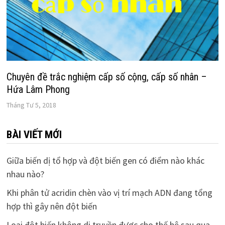
Chuyên đề trắc nghiệm cấp số cộng, cấp số nhân –
Hứa Lâm Phong
Tháng Tư 5, 2018
BÀI VIẾT MỚI
Giữa biến dị tổ hợp và đột biến gen có điểm nào khác
nhau nào?
Khi phân tử acridin chèn vào vị trí mạch ADN đang tổng
hợp thì gây nên đột biến
Loại đột biến không di truyền được cho thế hệ sau qua