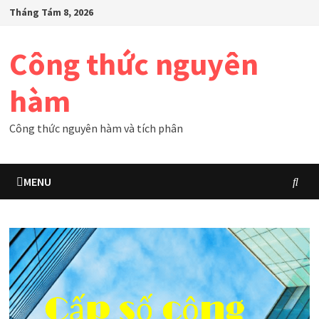
Skip
Tháng Tám 8, 2026
to
content
Công thức nguyên
hàm
Công thức nguyên hàm và tích phân
MENU