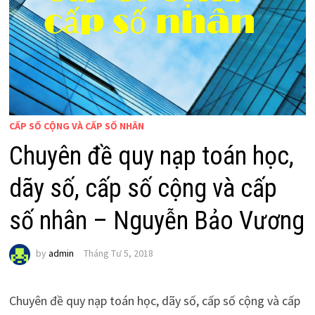
CẤP SỐ CỘNG VÀ CẤP SỐ NHÂN
Chuyên đề quy nạp toán học,
dãy số, cấp số cộng và cấp
số nhân – Nguyễn Bảo Vương
by
admin
Tháng Tư 5, 2018
Chuyên đề quy nạp toán học, dãy số, cấp số cộng và cấp