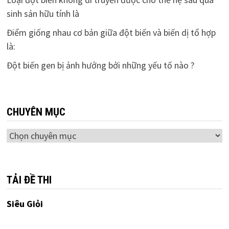
sinh sản hữu tính là
Điểm giống nhau cơ bản giữa đột biến và biến dị tổ hợp
là:
Đột biến gen bị ảnh hưởng bởi những yếu tố nào ?
CHUYÊN MỤC
Chuyên
mục
TẢI ĐỀ THI
Siêu Giỏi