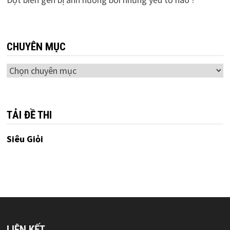
CHUYÊN MỤC
Chuyên
mục
TẢI ĐỀ THI
Siêu Giỏi
LIÊN KẾT