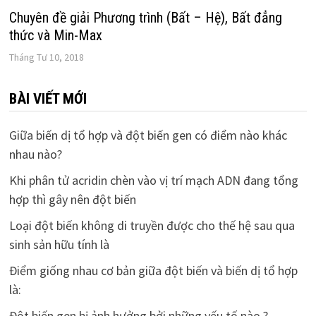
Chuyên đề giải Phương trình (Bất – Hệ), Bất đẳng
thức và Min-Max
Tháng Tư 10, 2018
BÀI VIẾT MỚI
Giữa biến dị tổ hợp và đột biến gen có điểm nào khác
nhau nào?
Khi phân tử acridin chèn vào vị trí mạch ADN đang tổng
hợp thì gây nên đột biến
Loại đột biến không di truyền được cho thế hệ sau qua
sinh sản hữu tính là
Điểm giống nhau cơ bản giữa đột biến và biến dị tổ hợp
là:
Đột biến gen bị ảnh hưởng bởi những yếu tố nào ?