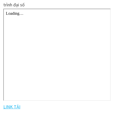
trình đại số
LINK TẢI