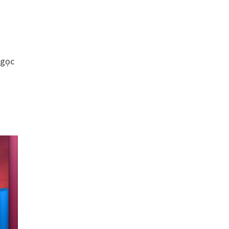
g
Ngọc