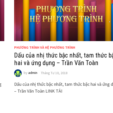
PHƯƠNG TRÌNH VÀ HỆ PHƯƠNG TRÌNH
Dấu của nhị thức bậc nhất, tam thức b
hai và ứng dụng – Trần Văn Toàn
by
admin
Tháng Tư 10, 2018
g
Dấu của nhị thức bậc nhất, tam thức bậc hai và ứng 
– Trần Văn Toàn LINK TẢI