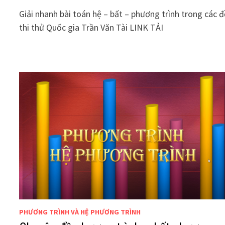
Giải nhanh bài toán hệ – bất – phương trình trong các đ
thi thử Quốc gia Trần Văn Tài LINK TẢI
PHƯƠNG TRÌNH VÀ HỆ PHƯƠNG TRÌNH