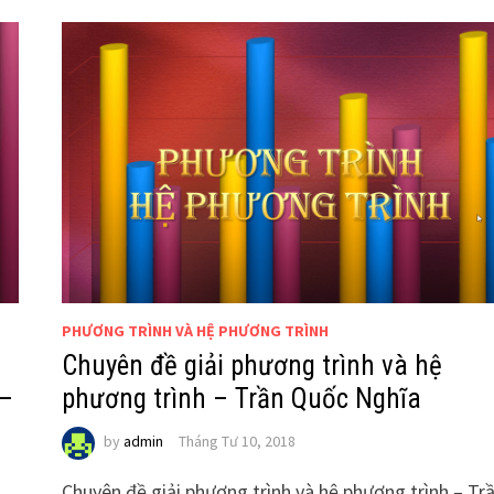
PHƯƠNG TRÌNH VÀ HỆ PHƯƠNG TRÌNH
Chuyên đề giải phương trình và hệ
 –
phương trình – Trần Quốc Nghĩa
by
admin
Tháng Tư 10, 2018
Chuyên đề giải phương trình và hệ phương trình – Tr