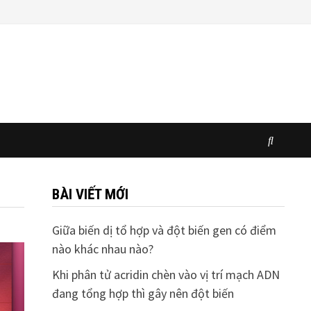
BÀI VIẾT MỚI
Giữa biến dị tổ hợp và đột biến gen có điểm
nào khác nhau nào?
Khi phân tử acridin chèn vào vị trí mạch ADN
đang tổng hợp thì gây nên đột biến