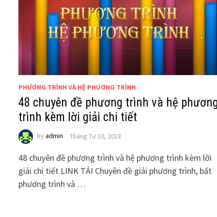
PHƯƠNG TRÌNH VÀ HỆ PHƯƠNG TRÌNH
48 chuyên đề phương trình và hệ phươn
trình kèm lời giải chi tiết
by
admin
Tháng Tư 10, 2018
48 chuyên đề phương trình và hệ phương trình kèm lời
giải chi tiết LINK TẢI Chuyên đề giải phương trình, bất
phương trình và …