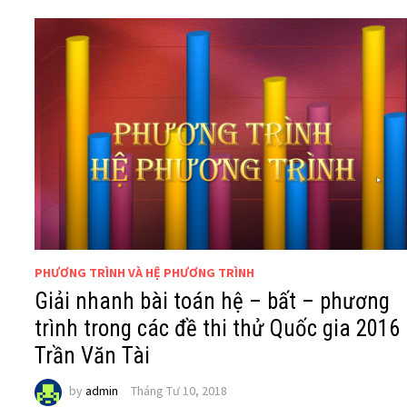
PHƯƠNG TRÌNH VÀ HỆ PHƯƠNG TRÌNH
Giải nhanh bài toán hệ – bất – phương
trình trong các đề thi thử Quốc gia 2016
Trần Văn Tài
by
admin
Tháng Tư 10, 2018