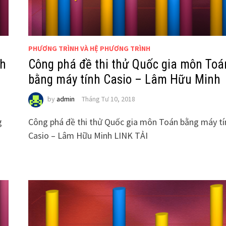
PHƯƠNG TRÌNH VÀ HỆ PHƯƠNG TRÌNH
nh
Công phá đề thi thử Quốc gia môn Toá
bằng máy tính Casio – Lâm Hữu Minh
by
admin
Tháng Tư 10, 2018
g
Công phá đề thi thử Quốc gia môn Toán bằng máy tí
Casio – Lâm Hữu Minh LINK TẢI