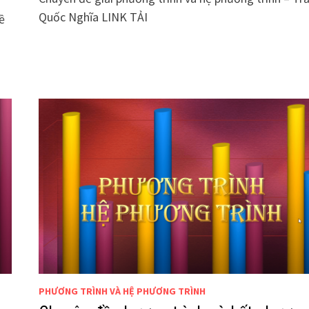
Quốc Nghĩa LINK TẢI
ề
PHƯƠNG TRÌNH VÀ HỆ PHƯƠNG TRÌNH