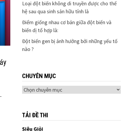
Loại đột biến không di truyền được cho thế
hệ sau qua sinh sản hữu tính là
Điểm giống nhau cơ bản giữa đột biến và
biến dị tổ hợp là:
Đột biến gen bị ảnh hưởng bởi những yếu tố
nào ?
máy
CHUYÊN MỤC
Chuyên
–
mục
TẢI ĐỀ THI
Siêu Giỏi