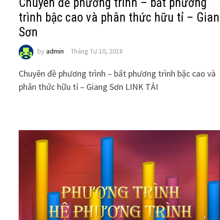
Chuyên đề phương trình – bất phương
trình bậc cao và phân thức hữu tỉ – Gia
Sơn
by
admin
Tháng Tư 10, 2018
Chuyên đề phương trình – bất phương trình bậc cao và
phân thức hữu tỉ – Giang Sơn LINK TẢI