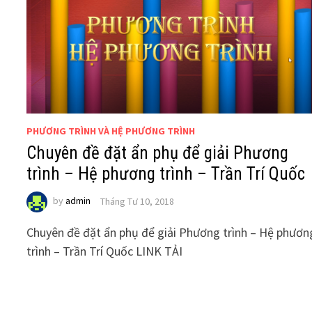
PHƯƠNG TRÌNH VÀ HỆ PHƯƠNG TRÌNH
Chuyên đề đặt ẩn phụ để giải Phương
trình – Hệ phương trình – Trần Trí Quốc
by
admin
Tháng Tư 10, 2018
Chuyên đề đặt ẩn phụ để giải Phương trình – Hệ phươn
trình – Trần Trí Quốc LINK TẢI