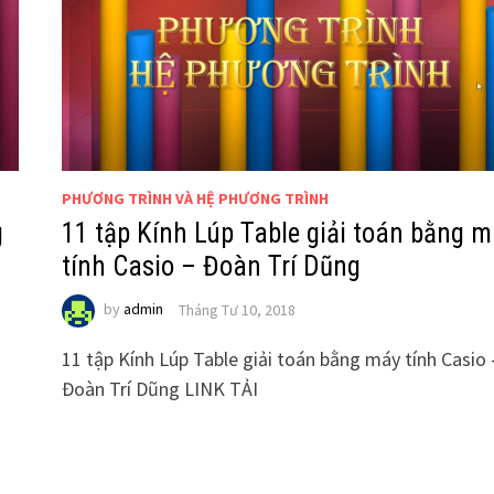
PHƯƠNG TRÌNH VÀ HỆ PHƯƠNG TRÌNH
g
11 tập Kính Lúp Table giải toán bằng 
tính Casio – Đoàn Trí Dũng
by
admin
Tháng Tư 10, 2018
11 tập Kính Lúp Table giải toán bằng máy tính Casio 
Đoàn Trí Dũng LINK TẢI