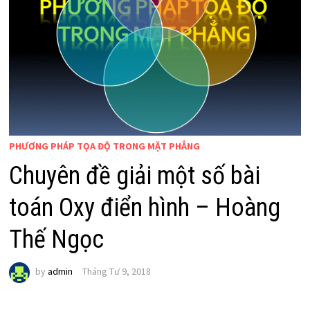
PHƯƠNG PHÁP TỌA ĐỘ TRONG MẶT PHẲNG
Chuyên đề giải một số bài
toán Oxy điển hình – Hoàng
Thế Ngọc
by
admin
Tháng Tư 9, 2018