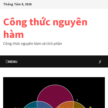
Skip
Tháng Tám 8, 2026
to
content
Công thức nguyên
hàm
Công thức nguyên hàm và tích phân
MENU