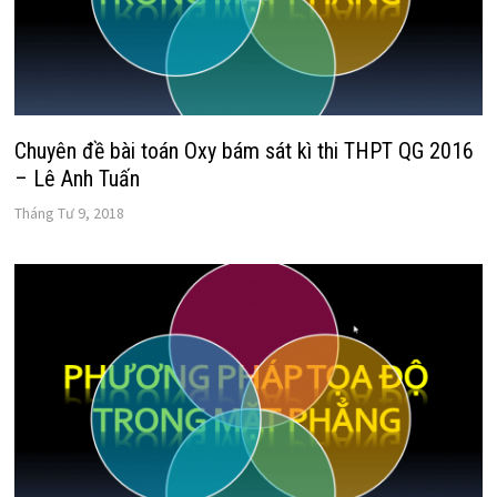
Chuyên đề bài toán Oxy bám sát kì thi THPT QG 2016
– Lê Anh Tuấn
Tháng Tư 9, 2018