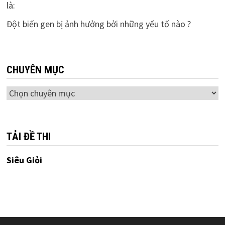
là:
Đột biến gen bị ảnh hưởng bởi những yếu tố nào ?
CHUYÊN MỤC
Chuyên
mục
TẢI ĐỀ THI
Siêu Giỏi