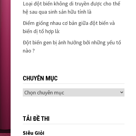
Loại đột biến không di truyền được cho thế
hệ sau qua sinh sản hữu tính là
Điểm giống nhau cơ bản giữa đột biến và
biến dị tổ hợp là:
Đột biến gen bị ảnh hưởng bởi những yếu tố
nào ?
CHUYÊN MỤC
Chuyên
mục
TẢI ĐỀ THI
Siêu Giỏi