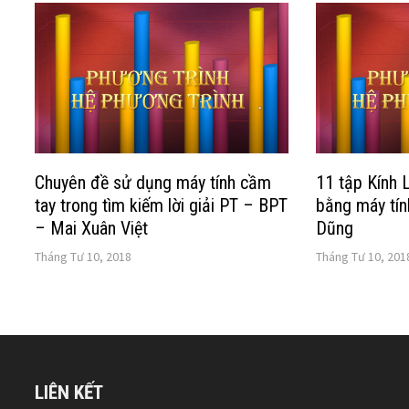
Chuyên đề sử dụng máy tính cầm
11 tập Kính L
tay trong tìm kiếm lời giải PT – BPT
bằng máy tín
– Mai Xuân Việt
Dũng
Tháng Tư 10, 2018
Tháng Tư 10, 201
LIÊN KẾT