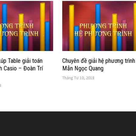
úp Table giải toán
Chuyên đề giải hệ phương trình
h Casio – Đoàn Trí
Mẫn Ngọc Quang
Tháng Tư 10, 2018
8