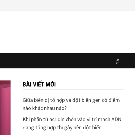
BÀI VIẾT MỚI
Giữa biến dị tổ hợp và đột biến gen có điểm
nào khác nhau nào?
Khi phân tử acridin chèn vào vị trí mạch ADN
đang tổng hợp thì gây nên đột biến