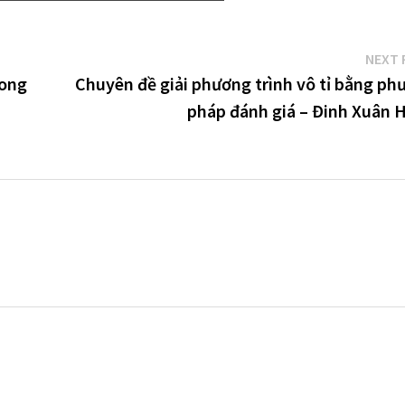
NEXT 
rong
Chuyên đề giải phương trình vô tỉ bằng ph
pháp đánh giá – Đinh Xuân 