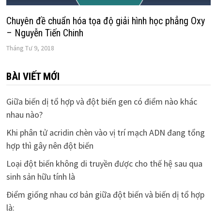
Chuyên đề chuẩn hóa tọa độ giải hình học phẳng Oxy
– Nguyễn Tiến Chinh
Tháng Tư 9, 2018
BÀI VIẾT MỚI
Giữa biến dị tổ hợp và đột biến gen có điểm nào khác
nhau nào?
Khi phân tử acridin chèn vào vị trí mạch ADN đang tổng
hợp thì gây nên đột biến
Loại đột biến không di truyền được cho thế hệ sau qua
sinh sản hữu tính là
Điểm giống nhau cơ bản giữa đột biến và biến dị tổ hợp
là: