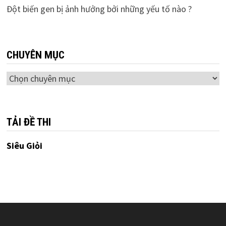
Đột biến gen bị ảnh hưởng bởi những yếu tố nào ?
CHUYÊN MỤC
Chuyên
mục
TẢI ĐỀ THI
Siêu Giỏi