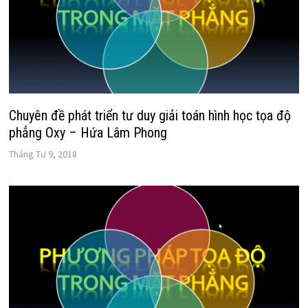
Chuyên đề phát triển tư duy giải toán hình học tọa độ
phẳng Oxy – Hứa Lâm Phong
Tháng Tư 9, 2018