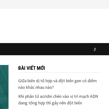
BÀI VIẾT MỚI
Giữa biến dị tổ hợp và đột biến gen có điểm
nào khác nhau nào?
Khi phân tử acridin chèn vào vị trí mạch ADN
đang tổng hợp thì gây nên đột biến