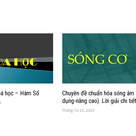
hoá học – Hàm Số
Chuyên đề chuẩn hóa sóng âm 
dụng-nâng cao). Lời giải chi tiế
8
Tháng Tư 15, 2018