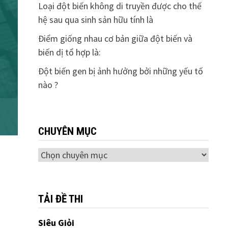
Loại đột biến không di truyền được cho thế
hệ sau qua sinh sản hữu tính là
Điểm giống nhau cơ bản giữa đột biến và
biến dị tổ hợp là:
Đột biến gen bị ảnh hưởng bởi những yếu tố
nào ?
CHUYÊN MỤC
Chuyên
mục
TẢI ĐỀ THI
Siêu Giỏi