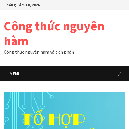
Skip
Tháng Tám 10, 2026
to
content
Công thức nguyên
hàm
Công thức nguyên hàm và tích phân
MENU