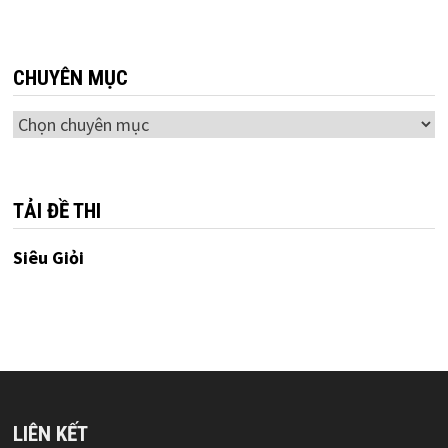
CHUYÊN MỤC
Chuyên
mục
TẢI ĐỀ THI
Siêu Giỏi
LIÊN KẾT