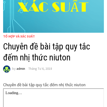
TỔ HỢP VÀ XÁC SUẤT
Chuyên đề bài tập quy tắc
đếm nhị thức niuton
by
admin
Tháng Tư 6, 2018
Chuyên đề bài tập quy tắc đếm nhị thức niuton