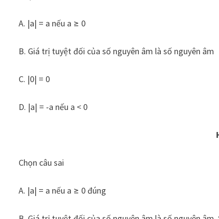
A. |a| = a nếu a ≥ 0
B. Giá trị tuyệt đối của số nguyên âm là số nguyên âm
C. |0| = 0
D. |a| = -a nếu a < 0
Chọn câu sai
A. |a| = a nếu a ≥ 0 đúng
B. Giá trị tuyệt đối của số nguyên âm là số nguyên âm. S