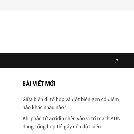
BÀI VIẾT MỚI
Giữa biến dị tổ hợp và đột biến gen có điểm
nào khác nhau nào?
Khi phân tử acridin chèn vào vị trí mạch ADN
đang tổng hợp thì gây nên đột biến