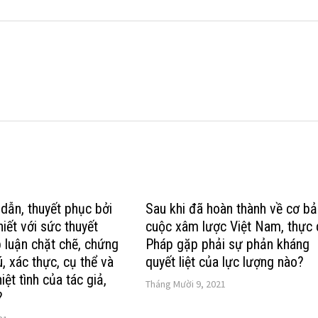
dẫn, thuyết phục bởi
Sau khi đã hoàn thành về cơ b
iết với sức thuyết
cuộc xâm lược Việt Nam, thực
p luận chặt chẽ, chứng
Pháp gặp phải sự phản kháng
, xác thực, cụ thể và
quyết liệt của lực lượng nào?
iệt tình của tác giả,
Tháng Mười 9, 2021
?