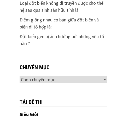
Loại đột biến không di truyền được cho thế
hệ sau qua sinh sản hữu tính là
Điểm giống nhau cơ bản giữa đột biến và
biến dị tổ hợp là:
Đột biến gen bị ảnh hưởng bởi những yếu tố
nào ?
CHUYÊN MỤC
Chuyên
mục
TẢI ĐỀ THI
Siêu Giỏi