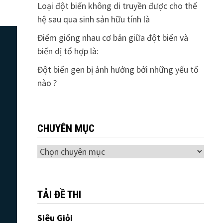
Loại đột biến không di truyền được cho thế
hệ sau qua sinh sản hữu tính là
Điểm giống nhau cơ bản giữa đột biến và
biến dị tổ hợp là:
Đột biến gen bị ảnh hưởng bởi những yếu tố
nào ?
CHUYÊN MỤC
Chuyên
mục
TẢI ĐỀ THI
Siêu Giỏi