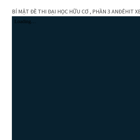
BÍ MẬT ĐỀ THI ĐẠI HỌC HỮU CƠ , PHẦN 3 ANĐÊHIT XE