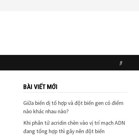
BÀI VIẾT MỚI
Giữa biến dị tổ hợp và đột biến gen có điểm
nào khác nhau nào?
Khi phân tử acridin chèn vào vị trí mạch ADN
đang tổng hợp thì gây nên đột biến