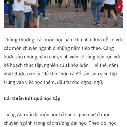
Thông thường, các môn học năm thứ nhất khá dễ so với
các môn chuyên ngành ở những năm tiếp theo. Càng
bước vào những năm cuối, sinh viên sẽ càng bận rộn với
kế hoạch thực tập, nghiên cứu khóa luận… Vì thế, năm
nhất được xem là “dễ thở” hơn cả để tân sinh viên tập
trung vào việc học thêm, đầu tư cho ngoại ngữ.
Cải thiện kết quả học tập
Tiếng Anh vốn là môn học bắt buộc gần như ở mọi
chuyên ngành trong các trường đại học. Theo đó, học