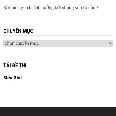
Đột biến gen bị ảnh hưởng bởi những yếu tố nào ?
CHUYÊN MỤC
Chuyên
mục
TẢI ĐỀ THI
Siêu Giỏi