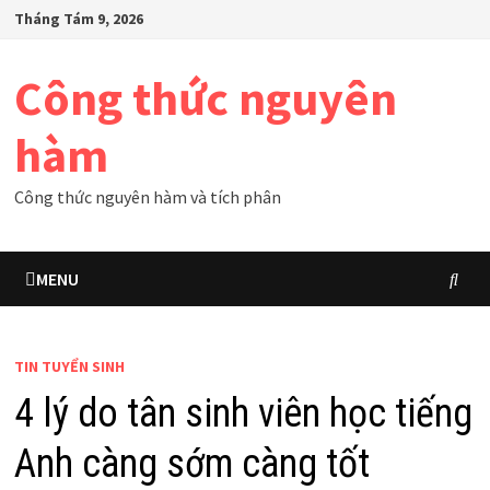
Skip
Tháng Tám 9, 2026
to
content
Công thức nguyên
hàm
Công thức nguyên hàm và tích phân
MENU
TIN TUYỂN SINH
4 lý do tân sinh viên học tiếng
Anh càng sớm càng tốt