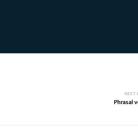
NEXT 
Phrasal v