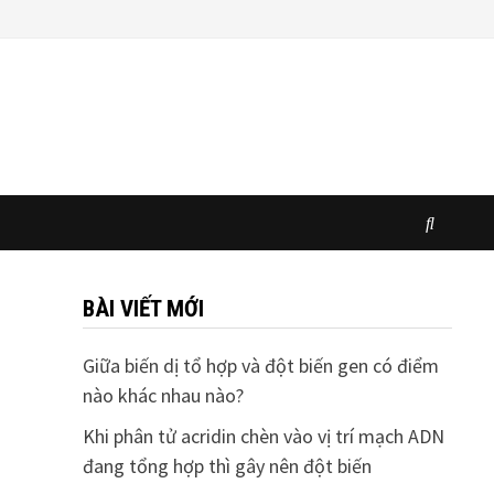
BÀI VIẾT MỚI
Giữa biến dị tổ hợp và đột biến gen có điểm
nào khác nhau nào?
Khi phân tử acridin chèn vào vị trí mạch ADN
đang tổng hợp thì gây nên đột biến