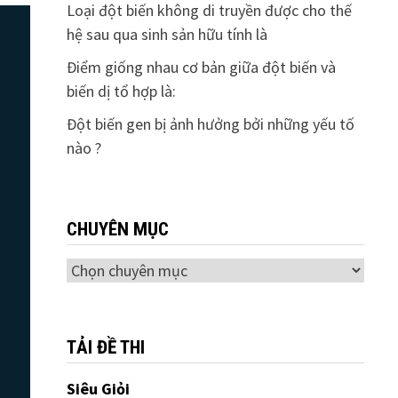
Loại đột biến không di truyền được cho thế
hệ sau qua sinh sản hữu tính là
Điểm giống nhau cơ bản giữa đột biến và
biến dị tổ hợp là:
Đột biến gen bị ảnh hưởng bởi những yếu tố
nào ?
CHUYÊN MỤC
Chuyên
mục
TẢI ĐỀ THI
Siêu Giỏi