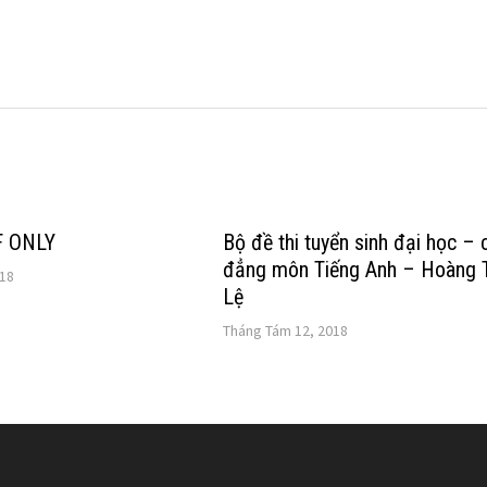
F ONLY
Bộ đề thi tuyển sinh đại học – 
đẳng môn Tiếng Anh – Hoàng 
018
Lệ
Tháng Tám 12, 2018