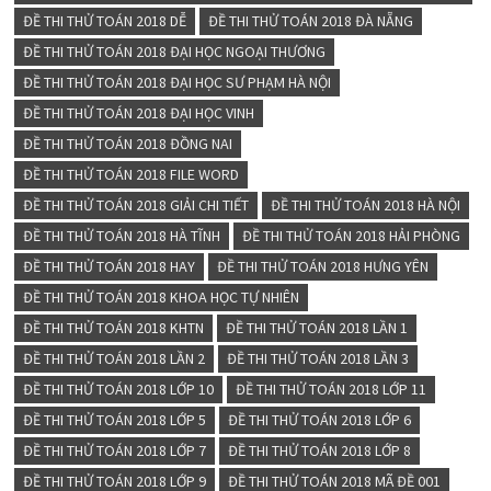
ĐỀ THI THỬ TOÁN 2018 DỄ
ĐỀ THI THỬ TOÁN 2018 ĐÀ NẴNG
ĐỀ THI THỬ TOÁN 2018 ĐẠI HỌC NGOẠI THƯƠNG
ĐỀ THI THỬ TOÁN 2018 ĐẠI HỌC SƯ PHẠM HÀ NỘI
ĐỀ THI THỬ TOÁN 2018 ĐẠI HỌC VINH
ĐỀ THI THỬ TOÁN 2018 ĐỒNG NAI
ĐỀ THI THỬ TOÁN 2018 FILE WORD
ĐỀ THI THỬ TOÁN 2018 GIẢI CHI TIẾT
ĐỀ THI THỬ TOÁN 2018 HÀ NỘI
ĐỀ THI THỬ TOÁN 2018 HÀ TĨNH
ĐỀ THI THỬ TOÁN 2018 HẢI PHÒNG
ĐỀ THI THỬ TOÁN 2018 HAY
ĐỀ THI THỬ TOÁN 2018 HƯNG YÊN
ĐỀ THI THỬ TOÁN 2018 KHOA HỌC TỰ NHIÊN
ĐỀ THI THỬ TOÁN 2018 KHTN
ĐỀ THI THỬ TOÁN 2018 LẦN 1
ĐỀ THI THỬ TOÁN 2018 LẦN 2
ĐỀ THI THỬ TOÁN 2018 LẦN 3
ĐỀ THI THỬ TOÁN 2018 LỚP 10
ĐỀ THI THỬ TOÁN 2018 LỚP 11
ĐỀ THI THỬ TOÁN 2018 LỚP 5
ĐỀ THI THỬ TOÁN 2018 LỚP 6
ĐỀ THI THỬ TOÁN 2018 LỚP 7
ĐỀ THI THỬ TOÁN 2018 LỚP 8
ĐỀ THI THỬ TOÁN 2018 LỚP 9
ĐỀ THI THỬ TOÁN 2018 MÃ ĐỀ 001