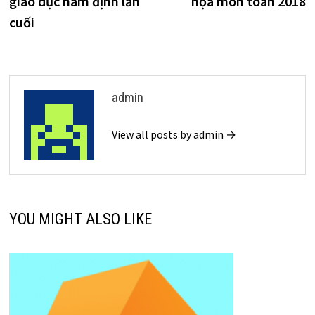
giáo dục nam định lần
họa môn toán 2018
bài
cuối
viết
admin
View all posts by admin →
YOU MIGHT ALSO LIKE