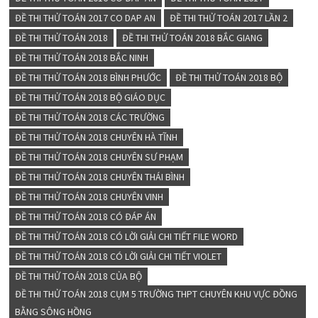
ĐỀ THI THỬ TOÁN 2017 CO DAP AN
ĐỀ THI THỬ TOÁN 2017 LẦN 2
ĐỀ THI THỬ TOÁN 2018
ĐỀ THI THỬ TOÁN 2018 BẮC GIANG
ĐỀ THI THỬ TOÁN 2018 BẮC NINH
ĐỀ THI THỬ TOÁN 2018 BÌNH PHƯỚC
ĐỀ THI THỬ TOÁN 2018 BỘ
ĐỀ THI THỬ TOÁN 2018 BỘ GIÁO DỤC
ĐỀ THI THỬ TOÁN 2018 CÁC TRƯỜNG
ĐỀ THI THỬ TOÁN 2018 CHUYÊN HÀ TĨNH
ĐỀ THI THỬ TOÁN 2018 CHUYÊN SƯ PHẠM
ĐỀ THI THỬ TOÁN 2018 CHUYÊN THÁI BÌNH
ĐỀ THI THỬ TOÁN 2018 CHUYÊN VINH
ĐỀ THI THỬ TOÁN 2018 CÓ ĐÁP ÁN
ĐỀ THI THỬ TOÁN 2018 CÓ LỜI GIẢI CHI TIẾT FILE WORD
ĐỀ THI THỬ TOÁN 2018 CÓ LỜI GIẢI CHI TIẾT VIOLET
ĐỀ THI THỬ TOÁN 2018 CỦA BỘ
ĐỀ THI THỬ TOÁN 2018 CỤM 5 TRƯỜNG THPT CHUYÊN KHU VỰC ĐỒNG
BẰNG SÔNG HỒNG