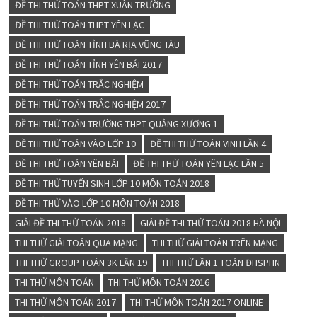
ĐỀ THI THỬ TOÁN THPT XUÂN TRƯỜNG
ĐỀ THI THỬ TOÁN THPT YÊN LẠC
ĐỀ THI THỬ TOÁN TỈNH BÀ RỊA VŨNG TÀU
ĐỀ THI THỬ TOÁN TỈNH YÊN BÁI 2017
ĐỀ THI THỬ TOÁN TRẮC NGHIỆM
ĐỀ THI THỬ TOÁN TRẮC NGHIỆM 2017
ĐỀ THI THỬ TOÁN TRƯỜNG THPT QUẢNG XƯƠNG 1
ĐỀ THI THỬ TOÁN VÀO LỚP 10
ĐỀ THI THỬ TOÁN VINH LẦN 4
ĐỀ THI THỬ TOÁN YÊN BÁI
ĐỀ THI THỬ TOÁN YÊN LẠC LẦN 5
ĐỀ THI THỬ TUYỂN SINH LỚP 10 MÔN TOÁN 2018
ĐỀ THI THỬ VÀO LỚP 10 MÔN TOÁN 2018
GIẢI ĐỀ THI THỬ TOÁN 2018
GIẢI ĐỀ THI THỬ TOÁN 2018 HÀ NỘI
THI THỬ GIẢI TOÁN QUA MẠNG
THI THỬ GIẢI TOÁN TRÊN MẠNG
THI THỬ GROUP TOÁN 3K LẦN 19
THI THỬ LẦN 1 TOÁN ĐHSPHN
THI THỬ MÔN TOÁN
THI THỬ MÔN TOÁN 2016
THI THỬ MÔN TOÁN 2017
THI THỬ MÔN TOÁN 2017 ONLINE