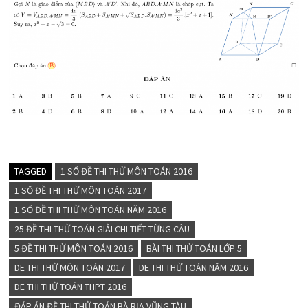
TAGGED
1 SỐ ĐỀ THI THỬ MÔN TOÁN 2016
1 SỐ ĐỀ THI THỬ MÔN TOÁN 2017
1 SỐ ĐỀ THI THỬ MÔN TOÁN NĂM 2016
25 ĐỀ THI THỬ TOÁN GIẢI CHI TIẾT TỪNG CÂU
5 ĐỀ THI THỬ MÔN TOÁN 2016
BÀI THI THỬ TOÁN LỚP 5
DE THI THỬ MÔN TOÁN 2017
DE THI THỬ TOÁN NĂM 2016
DE THI THỬ TOÁN THPT 2016
ĐÁP ÁN ĐỀ THI THỬ TOÁN BÀ RỊA VŨNG TÀU