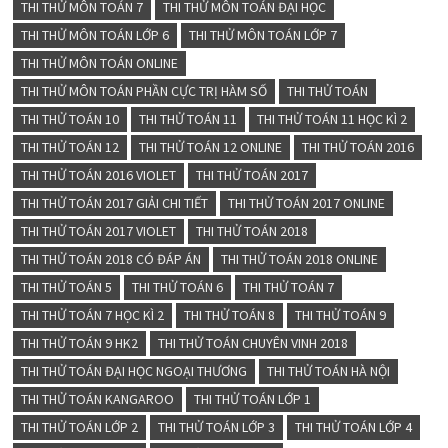
THI THỬ MÔN TOÁN 7
THI THỬ MÔN TOÁN ĐẠI HỌC
THI THỬ MÔN TOÁN LỚP 6
THI THỬ MÔN TOÁN LỚP 7
THI THỬ MÔN TOÁN ONLINE
THI THỬ MÔN TOÁN PHẦN CỰC TRỊ HÀM SỐ
THI THỬ TOÁN
THI THỬ TOÁN 10
THI THỬ TOÁN 11
THI THỬ TOÁN 11 HỌC KÌ 2
THI THỬ TOÁN 12
THI THỬ TOÁN 12 ONLINE
THI THỬ TOÁN 2016
THI THỬ TOÁN 2016 VIOLET
THI THỬ TOÁN 2017
THI THỬ TOÁN 2017 GIẢI CHI TIẾT
THI THỬ TOÁN 2017 ONLINE
THI THỬ TOÁN 2017 VIOLET
THI THỬ TOÁN 2018
THI THỬ TOÁN 2018 CÓ ĐÁP ÁN
THI THỬ TOÁN 2018 ONLINE
THI THỬ TOÁN 5
THI THỬ TOÁN 6
THI THỬ TOÁN 7
THI THỬ TOÁN 7 HỌC KÌ 2
THI THỬ TOÁN 8
THI THỬ TOÁN 9
THI THỬ TOÁN 9 HK2
THI THỬ TOÁN CHUYÊN VINH 2018
THI THỬ TOÁN ĐẠI HỌC NGOẠI THƯƠNG
THI THỬ TOÁN HÀ NỘI
THI THỬ TOÁN KANGAROO
THI THỬ TOÁN LỚP 1
THI THỬ TOÁN LỚP 2
THI THỬ TOÁN LỚP 3
THI THỬ TOÁN LỚP 4