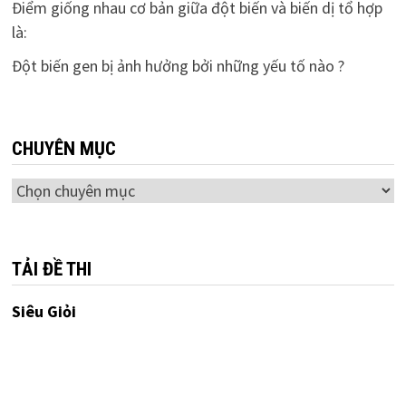
Điểm giống nhau cơ bản giữa đột biến và biến dị tổ hợp
là:
Đột biến gen bị ảnh hưởng bởi những yếu tố nào ?
CHUYÊN MỤC
Chuyên
mục
TẢI ĐỀ THI
Siêu Giỏi