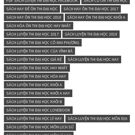
PDF SÁCH LUYỆN THI ĐẠI HỌC FACEBOOK
SÁCH CŨ ÔN THI ĐẠI HỌC
SÁCH HAY ĐỂ ÔN THI ĐẠI HỌC
SÁCH HAY ÔN THI ĐẠI HỌC 2017
SÁCH HAY ÔN THI ĐẠI HỌC 2018
SÁCH HAY ÔN THI ĐẠI HỌC KHỐI A
SÁCH HÓA ÔN THI ĐẠI HỌC HAY NHẤT
SÁCH LUYỆN THI ĐẠI HỌC 2017
SÁCH LUYỆN THI ĐẠI HỌC 2018
SÁCH LUYỆN THI ĐẠI HỌC CÔ MAI PHƯƠNG
SÁCH LUYỆN THI ĐẠI HỌC CỦA VĨNH BÁ
SÁCH LUYỆN THI ĐẠI HỌC GIÁ RẺ
SÁCH LUYỆN THI ĐẠI HỌC HAY
SÁCH LUYỆN THI ĐẠI HỌC HAY NHẤT
SÁCH LUYỆN THI ĐẠI HỌC HÓA HAY
SÁCH LUYỆN THI ĐẠI HỌC KHỐI A
SÁCH LUYỆN THI ĐẠI HỌC KHỐI A HAY
SÁCH LUYỆN THI ĐẠI HỌC KHỐI B
SÁCH LUYỆN THI ĐẠI HỌC LOVEBOOK
SÁCH LUYỆN THI ĐẠI HỌC LÝ HAY
SÁCH LUYỆN THI ĐẠI HỌC MÔN ĐỊA
SÁCH LUYỆN THI ĐẠI HỌC MÔN LỊCH SỬ