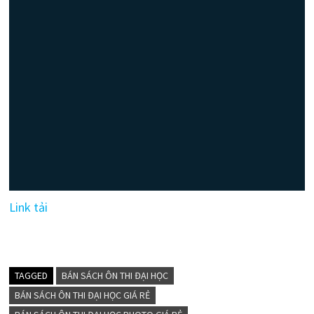
Link tải
TAGGED
BÁN SÁCH ÔN THI ĐẠI HỌC
BÁN SÁCH ÔN THI ĐẠI HỌC GIÁ RẺ