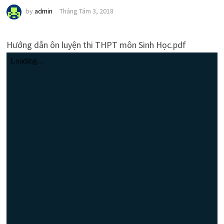
by
admin
Tháng Tám 3, 2018
Hướng dẫn ôn luyện thi THPT môn Sinh Học.pdf