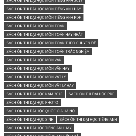
SÁCH ÔN THI ĐẠI HỌC MÔN TIẾNG ANH 2018
SÁCH ÔN THI ĐẠI HỌC MÔN TIẾNG ANH HAY
SÁCH ÔN THI ĐẠI HỌC MÔN TIẾNG ANH PDF
SÁCH ÔN THI ĐẠI HỌC MÔN TOÁN
SÁCH ÔN THI ĐẠI HỌC MÔN TOÁN HAY NHẤT
SÁCH ÔN THI ĐẠI HỌC MÔN TOÁN THEO CHUYÊN ĐỀ
SÁCH ÔN THI ĐẠI HỌC MÔN TOÁN TRẮC NGHIỆM
SÁCH ÔN THI ĐẠI HỌC MÔN VĂN
SÁCH ÔN THI ĐẠI HỌC MÔN VĂN HAY
SÁCH ÔN THI ĐẠI HỌC MÔN VẬT LÝ
SÁCH ÔN THI ĐẠI HỌC MÔN VẬT LÝ HAY
SÁCH ÔN THI ĐẠI HỌC NĂM 2018
SÁCH ÔN THI ĐẠI HỌC PDF
SÁCH ÔN THI ĐẠI HỌC PHOTO
SÁCH ÔN THI ĐẠI HỌC QUỐC GIA HÀ NỘI
SÁCH ÔN THI ĐẠI HỌC SINH
SÁCH ÔN THI ĐẠI HỌC TIẾNG ANH
SÁCH ÔN THI ĐẠI HỌC TIẾNG ANH HAY