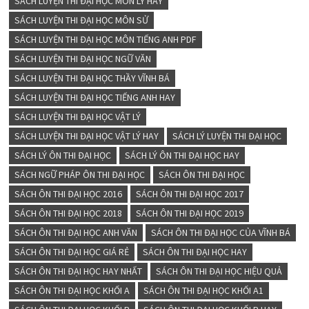
SÁCH LUYỆN THI ĐẠI HỌC MÔN LÝ HAY
SÁCH LUYỆN THI ĐẠI HỌC MÔN SỬ
SÁCH LUYỆN THI ĐẠI HỌC MÔN TIẾNG ANH PDF
SÁCH LUYỆN THI ĐẠI HỌC NGỮ VĂN
SÁCH LUYỆN THI ĐẠI HỌC THẦY VĨNH BÁ
SÁCH LUYỆN THI ĐẠI HỌC TIẾNG ANH HAY
SÁCH LUYỆN THI ĐẠI HỌC VẬT LÝ
SÁCH LUYỆN THI ĐẠI HỌC VẬT LÝ HAY
SÁCH LÝ LUYỆN THI ĐẠI HỌC
SÁCH LÝ ÔN THI ĐẠI HỌC
SÁCH LÝ ÔN THI ĐẠI HỌC HAY
SÁCH NGỮ PHÁP ÔN THI ĐẠI HỌC
SÁCH ÔN THI ĐẠI HỌC
SÁCH ÔN THI ĐẠI HỌC 2016
SÁCH ÔN THI ĐẠI HỌC 2017
SÁCH ÔN THI ĐẠI HỌC 2018
SÁCH ÔN THI ĐẠI HỌC 2019
SÁCH ÔN THI ĐẠI HỌC ANH VĂN
SÁCH ÔN THI ĐẠI HỌC CỦA VĨNH BÁ
SÁCH ÔN THI ĐẠI HỌC GIÁ RẺ
SÁCH ÔN THI ĐẠI HỌC HAY
SÁCH ÔN THI ĐẠI HỌC HAY NHẤT
SÁCH ÔN THI ĐẠI HỌC HIỆU QUẢ
SÁCH ÔN THI ĐẠI HỌC KHỐI A
SÁCH ÔN THI ĐẠI HỌC KHỐI A1