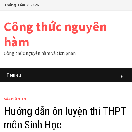
Skip
Tháng Tám 8, 2026
to
content
Công thức nguyên
hàm
Công thức nguyên hàm và tích phân
MENU
SÁCH ÔN THI
Hướng dẫn ôn luyện thi THPT
môn Sinh Học