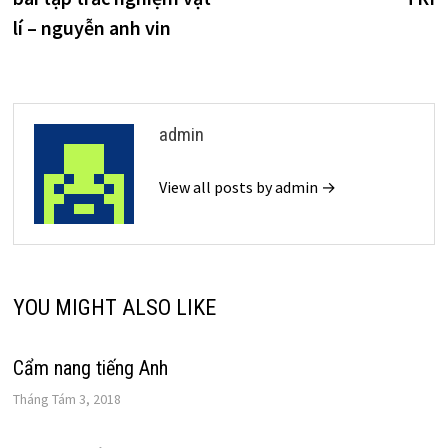
viết
lí – nguyễn anh vin
admin
View all posts by admin →
YOU MIGHT ALSO LIKE
Cẩm nang tiếng Anh
Tháng Tám 3, 2018