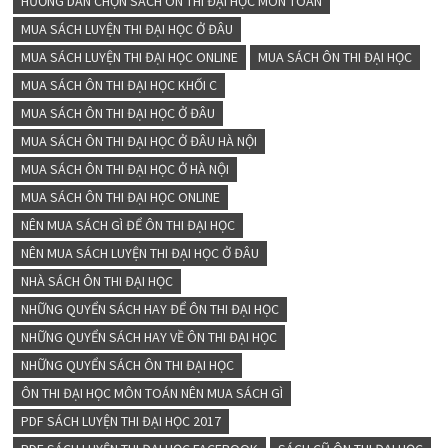
HƯỚNG DẪN CHỌN SÁCH ÔN THI ĐẠI HỌC MÔN TOÁN
MUA SÁCH LUYỆN THI ĐẠI HỌC Ở ĐÂU
MUA SÁCH LUYỆN THI ĐẠI HỌC ONLINE
MUA SÁCH ÔN THI ĐẠI HỌC
MUA SÁCH ÔN THI ĐẠI HỌC KHỐI C
MUA SÁCH ÔN THI ĐẠI HỌC Ở ĐÂU
MUA SÁCH ÔN THI ĐẠI HỌC Ở ĐÂU HÀ NỘI
MUA SÁCH ÔN THI ĐẠI HỌC Ở HÀ NỘI
MUA SÁCH ÔN THI ĐẠI HỌC ONLINE
NÊN MUA SÁCH GÌ ĐỂ ÔN THI ĐẠI HỌC
NÊN MUA SÁCH LUYỆN THI ĐẠI HỌC Ở ĐÂU
NHÀ SÁCH ÔN THI ĐẠI HỌC
NHỮNG QUYỂN SÁCH HAY ĐỂ ÔN THI ĐẠI HỌC
NHỮNG QUYỂN SÁCH HAY VỀ ÔN THI ĐẠI HỌC
NHỮNG QUYỂN SÁCH ÔN THI ĐẠI HỌC
ÔN THI ĐẠI HỌC MÔN TOÁN NÊN MUA SÁCH GÌ
PDF SÁCH LUYỆN THI ĐẠI HỌC 2017