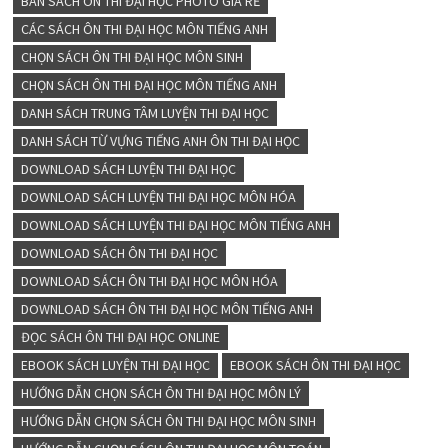
BÁN SÁCH ÔN THI ĐẠI HỌC PHOTO GIÁ RẺ
CÁC SÁCH ÔN THI ĐẠI HỌC MÔN TIẾNG ANH
CHỌN SÁCH ÔN THI ĐẠI HỌC MÔN SINH
CHỌN SÁCH ÔN THI ĐẠI HỌC MÔN TIẾNG ANH
DANH SÁCH TRUNG TÂM LUYỆN THI ĐẠI HỌC
DANH SÁCH TỪ VỰNG TIẾNG ANH ÔN THI ĐẠI HỌC
DOWNLOAD SÁCH LUYỆN THI ĐẠI HỌC
DOWNLOAD SÁCH LUYỆN THI ĐẠI HỌC MÔN HÓA
DOWNLOAD SÁCH LUYỆN THI ĐẠI HỌC MÔN TIẾNG ANH
DOWNLOAD SÁCH ÔN THI ĐẠI HỌC
DOWNLOAD SÁCH ÔN THI ĐẠI HỌC MÔN HÓA
DOWNLOAD SÁCH ÔN THI ĐẠI HỌC MÔN TIẾNG ANH
ĐỌC SÁCH ÔN THI ĐẠI HỌC ONLINE
EBOOK SÁCH LUYỆN THI ĐẠI HỌC
EBOOK SÁCH ÔN THI ĐẠI HỌC
HƯỚNG DẪN CHỌN SÁCH ÔN THI ĐẠI HỌC MÔN LÝ
HƯỚNG DẪN CHỌN SÁCH ÔN THI ĐẠI HỌC MÔN SINH