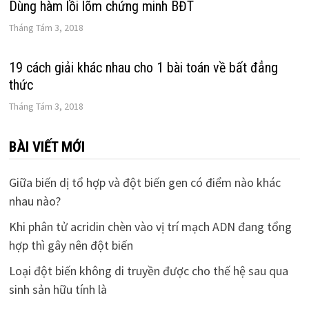
Dùng hàm lồi lõm chứng minh BĐT
Tháng Tám 3, 2018
19 cách giải khác nhau cho 1 bài toán về bất đẳng
thức
Tháng Tám 3, 2018
BÀI VIẾT MỚI
Giữa biến dị tổ hợp và đột biến gen có điểm nào khác
nhau nào?
Khi phân tử acridin chèn vào vị trí mạch ADN đang tổng
hợp thì gây nên đột biến
Loại đột biến không di truyền được cho thế hệ sau qua
sinh sản hữu tính là