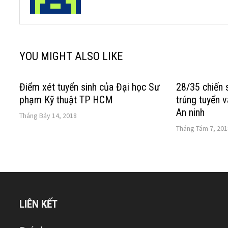
YOU MIGHT ALSO LIKE
Điểm xét tuyển sinh của Đại học Sư
28/35 chiến 
phạm Kỹ thuật TP HCM
trúng tuyển 
An ninh
Tháng Bảy 14, 2018
Tháng Tám 7, 201
LIÊN KẾT