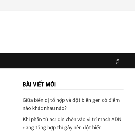
BÀI VIẾT MỚI
Giữa biến dị tổ hợp và đột biến gen có điểm
nào khác nhau nào?
Khi phân tử acridin chèn vào vị trí mạch ADN
đang tổng hợp thì gây nên đột biến