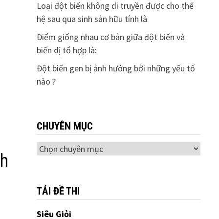
Loại đột biến không di truyền được cho thế
hệ sau qua sinh sản hữu tính là
Điểm giống nhau cơ bản giữa đột biến và
biến dị tổ hợp là:
Đột biến gen bị ảnh hưởng bởi những yếu tố
nào ?
CHUYÊN MỤC
Chuyên
ch
mục
TẢI ĐỀ THI
Siêu Giỏi