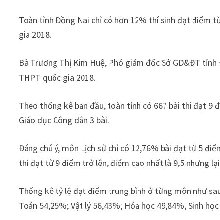
Toàn tỉnh Đồng Nai chỉ có hơn 12% thí sinh đạt điểm từ
gia 2018.
Bà Trương Thị Kim Huệ, Phó giám đốc Sở GD&ĐT tỉnh Đ
THPT quốc gia 2018.
Theo thống kê ban đầu, toàn tỉnh có 667 bài thi đạt 9 đ
Giáo dục Công dân 3 bài.
Đáng chú ý, môn Lịch sử chỉ có 12,76% bài đạt từ 5 điểm
thi đạt từ 9 điểm trở lên, điểm cao nhất là 9,5 nhưng lại
Thống kê tỷ lệ đạt điểm trung bình ở từng môn như sa
Toán 54,25%; Vật lý 56,43%; Hóa học 49,84%, Sinh học