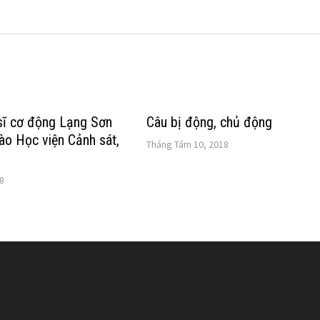
sĩ cơ động Lạng Sơn
Câu bị động, chủ động
vào Học viện Cảnh sát,
Tháng Tám 10, 2018
8