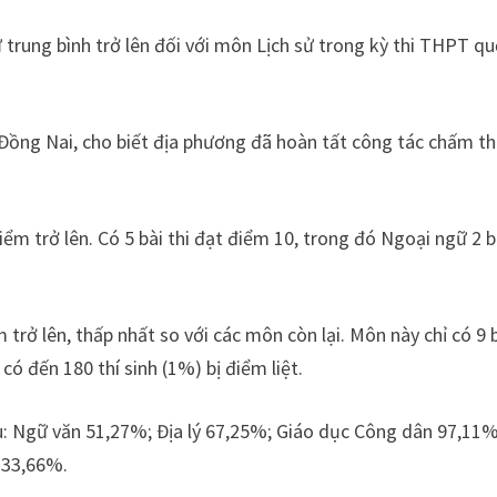
 trung bình trở lên đối với môn Lịch sử trong kỳ thi THPT q
ồng Nai, cho biết địa phương đã hoàn tất công tác chấm th
iểm trở lên. Có 5 bài thi đạt điểm 10, trong đó Ngoại ngữ 2 b
 trở lên, thấp nhất so với các môn còn lại. Môn này chỉ có 9 
 có đến 180 thí sinh (1%) bị điểm liệt.
u: Ngữ văn 51,27%; Địa lý 67,25%; Giáo dục Công dân 97,11%
 33,66%.