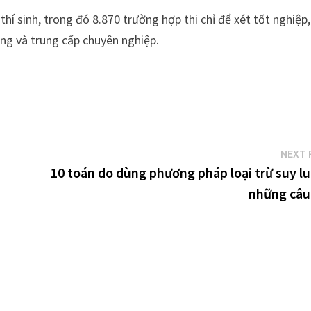
í sinh, trong đó 8.870 trường hợp thi chỉ để xét tốt nghiệp
ẳng và trung cấp chuyên nghiệp.
NEXT 
10 toán do dùng phương pháp loại trừ suy lu
những câu