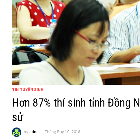
TIN TUYỂN SINH
Hơn 87% thí sinh tỉnh Đồng N
sử
by
admin
Tháng Bảy 10, 2018