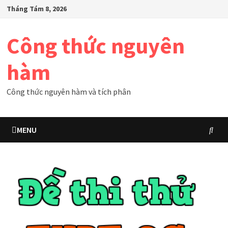
Skip
Tháng Tám 8, 2026
to
content
Công thức nguyên
hàm
Công thức nguyên hàm và tích phân
MENU