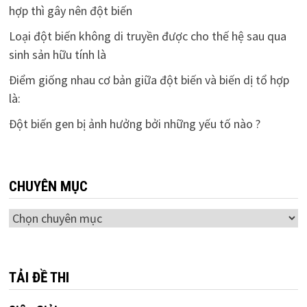
hợp thì gây nên đột biến
Loại đột biến không di truyền được cho thế hệ sau qua
sinh sản hữu tính là
Điểm giống nhau cơ bản giữa đột biến và biến dị tổ hợp
là:
Đột biến gen bị ảnh hưởng bởi những yếu tố nào ?
CHUYÊN MỤC
Chuyên
mục
TẢI ĐỀ THI