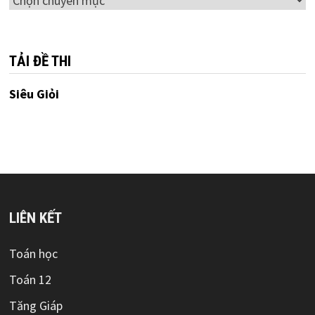
mục
TẢI ĐỀ THI
Siêu Giỏi
LIÊN KẾT
Toán học
Toán 12
Tăng Giáp