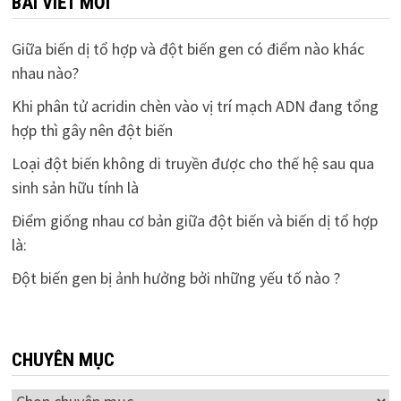
BÀI VIẾT MỚI
Giữa biến dị tổ hợp và đột biến gen có điểm nào khác
nhau nào?
Khi phân tử acridin chèn vào vị trí mạch ADN đang tổng
hợp thì gây nên đột biến
Loại đột biến không di truyền được cho thế hệ sau qua
sinh sản hữu tính là
Điểm giống nhau cơ bản giữa đột biến và biến dị tổ hợp
là:
Đột biến gen bị ảnh hưởng bởi những yếu tố nào ?
CHUYÊN MỤC
Chuyên