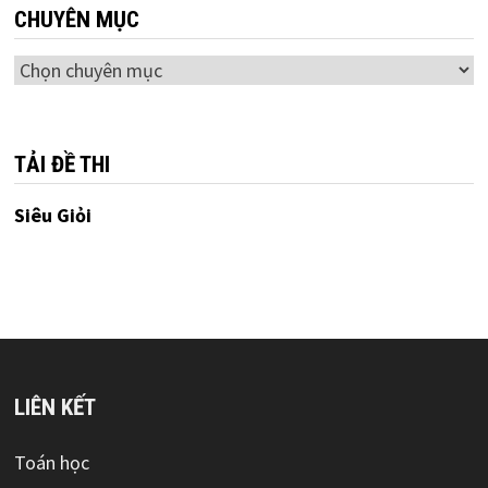
CHUYÊN MỤC
Chuyên
mục
TẢI ĐỀ THI
Siêu Giỏi
LIÊN KẾT
Toán học