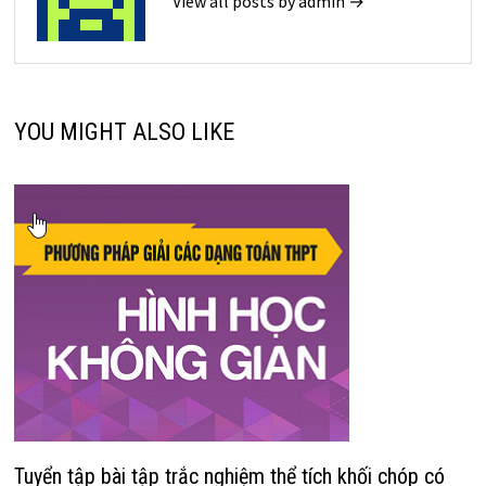
View all posts by admin →
YOU MIGHT ALSO LIKE
Tuyển tập bài tập trắc nghiệm thể tích khối chóp có