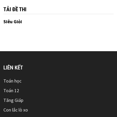
TẢI ĐỀ THI
Siêu Giỏi
LIÊN KẾT
Toán học
Toán 12
Tăng Giáp
Con lắc lò xo