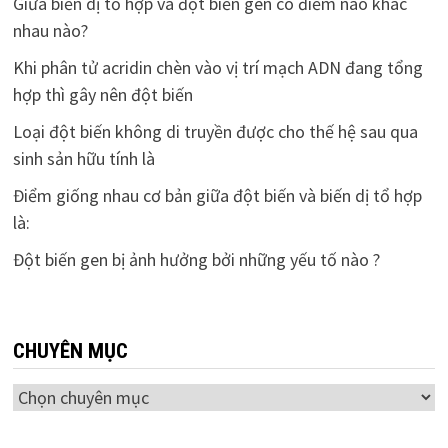
Giữa biến dị tổ hợp và đột biến gen có điểm nào khác
nhau nào?
Khi phân tử acridin chèn vào vị trí mạch ADN đang tổng
hợp thì gây nên đột biến
Loại đột biến không di truyền được cho thế hệ sau qua
sinh sản hữu tính là
Điểm giống nhau cơ bản giữa đột biến và biến dị tổ hợp
là:
Đột biến gen bị ảnh hưởng bởi những yếu tố nào ?
CHUYÊN MỤC
Chuyên
mục