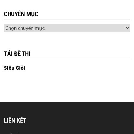
CHUYÊN MỤC
Chuyên
mục
TẢI ĐỀ THI
Siêu Giỏi
LIÊN KẾT