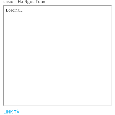
casio – Hà Ngọc Toàn
LINK TẢI