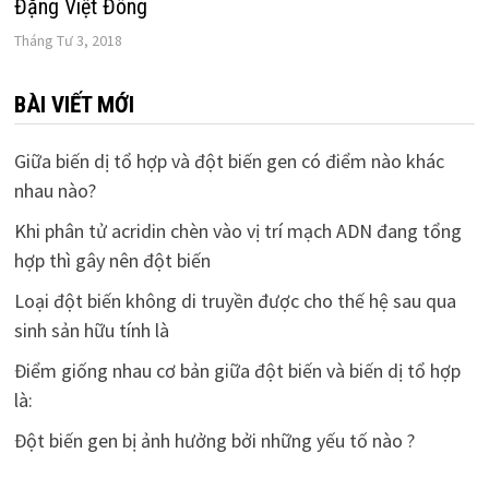
Đặng Việt Đông
Tháng Tư 3, 2018
BÀI VIẾT MỚI
Giữa biến dị tổ hợp và đột biến gen có điểm nào khác
nhau nào?
Khi phân tử acridin chèn vào vị trí mạch ADN đang tổng
hợp thì gây nên đột biến
Loại đột biến không di truyền được cho thế hệ sau qua
sinh sản hữu tính là
Điểm giống nhau cơ bản giữa đột biến và biến dị tổ hợp
là:
Đột biến gen bị ảnh hưởng bởi những yếu tố nào ?