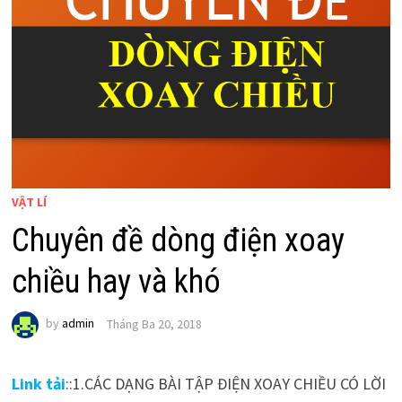
VẬT LÍ
Chuyên đề dòng điện xoay
chiều hay và khó
by
admin
Tháng Ba 20, 2018
Link tải
::1.CÁC DẠNG BÀI TẬP ĐIỆN XOAY CHIỀU CÓ LỜI