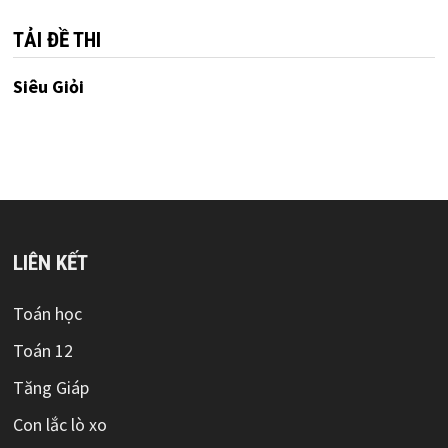
TẢI ĐỀ THI
Siêu Giỏi
LIÊN KẾT
Toán học
Toán 12
Tăng Giáp
Con lắc lò xo